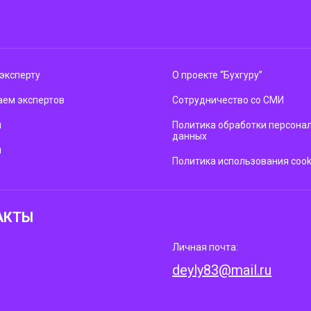
эксперту
О проекте “Бухгуру”
ем экспертов
Сотрудничество со СМИ
м
Политика обработки персона
данных
ы
Политика использования cook
АКТЫ
Личная почта:
deyly83@mail.ru