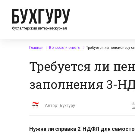
бухгалтерский интернет-журнал
Главная
Вопросы и ответы
Требуется ли пенсионеру с
Требуется ли пе
заполнения 3-Н
Автор:
Бухгуру
Нужна ли справка 2-НДФЛ для самосто