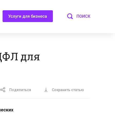
ПОИСК
Услуги для бизнеса
ДФЛ для
Поделиться
Сохранить статью
ческих