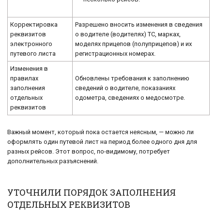
Корректировка
Разрешено вносить изменения в сведения
реквизитов
о водителе (водителях) ТС, марках,
электронного
моделях прицепов (полуприцепов) и их
путевого листа
регистрационных номерах.
Изменения в
правилах
Обновлены требования к заполнению
заполнения
сведений о водителе, показаниях
отдельных
одометра, сведениях о медосмотре.
реквизитов
Важный момент, который пока остается неясным, — можно ли
оформлять один путевой лист на период более одного дня для
разных рейсов. Этот вопрос, по-видимому, потребует
дополнительных разъяснений.
УТОЧНИЛИ ПОРЯДОК ЗАПОЛНЕНИЯ
ОТДЕЛЬНЫХ РЕКВИЗИТОВ