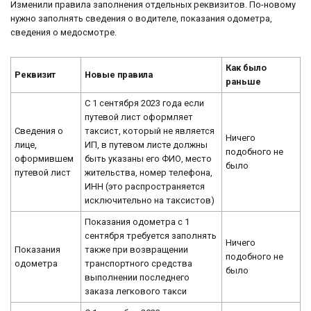
Изменили правила заполнения отдельных реквизитов. По-новому
нужно заполнять сведения о водителе, показания одометра,
сведения о медосмотре.
Как было
Реквизит
Новые правила
раньше
С 1 сентября 2023 года если
путевой лист оформляет
Сведения о
таксист, который не является
Ничего
лице,
ИП, в путевом листе должны
подобного не
оформившем
быть указаны его ФИО, место
было
путевой лист
жительства, номер телефона,
ИНН (это распространяется
исключительно на таксистов)
Показания одометра с 1
сентября требуется заполнять
Ничего
Показания
также при возвращении
подобного не
одометра
транспортного средства
было
выполнении последнего
заказа легкового такси