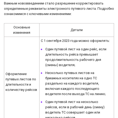
Важным нововведением стало разрешение корректировать
определенные реквизиты электронного путевого листа. Подробно
ознакомимся с ключевыми изменениями:
Основные
Детали
изменения
С 1 сентября 2023 года можно оформлять:
Один путевой лист на один рейс, если
длительность рейса превышает
продолжительность рабочего дня
(смены) водителя;
Несколько путевых листов на
Оформление
бумажных носителях на одно ТС
путевых листов по
раздельно на каждого водителя,
длительности и
включая каждого последующего
количеству рейсов
водителя после выхода ТС на линию;
Один путевой лист на несколько
рейсов, если в рабочий день (смену)
водитель ТС совершает один или
несколько рейсов.