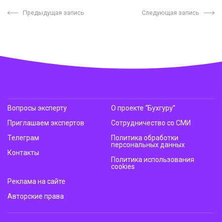
Предыдущая запись
Следующая запись
Вопросы эксперту
О проекте “Бухгуру”
Приглашаем экспертов
Сотрудничество со СМИ
Телеграм
Политика обработки
персональных данных
Контакты
Политика использования
cookies
Реклама на сайте
Авторские права