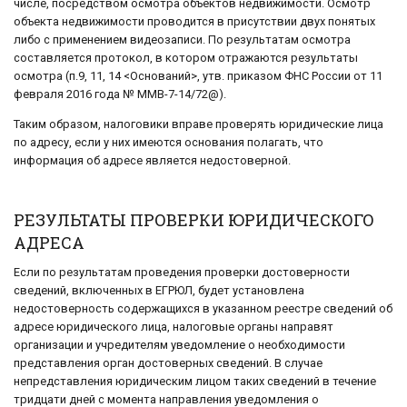
числе, посредством осмотра объектов недвижимости. Осмотр
объекта недвижимости проводится в присутствии двух понятых
либо с применением видеозаписи. По результатам осмотра
составляется протокол, в котором отражаются результаты
осмотра (п.9, 11, 14 <Оснований>, утв. приказом ФНС России от 11
февраля 2016 года № ММВ-7-14/72@).
Таким образом, налоговики вправе проверять юридические лица
по адресу, если у них имеются основания полагать, что
информация об адресе является недостоверной.
РЕЗУЛЬТАТЫ ПРОВЕРКИ ЮРИДИЧЕСКОГО
АДРЕСА
Если по результатам проведения проверки достоверности
сведений, включенных в ЕГРЮЛ, будет установлена
недостоверность содержащихся в указанном реестре сведений об
адресе юридического лица, налоговые органы направят
организации и учредителям уведомление о необходимости
представления орган достоверных сведений. В случае
непредставления юридическим лицом таких сведений в течение
тридцати дней с момента направления уведомления о