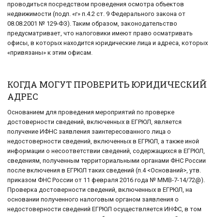
проводиться посредством проведения осмотра объектов
недвижимости (подп. «г» п.4.2 ст. 9 Федерального закона от
08.08.2001 № 129-ФЗ). Таким образом, законодательство
предусматривает, что налоговики имеют право осматривать
офисы, в которых находится юридические лица и адреса, которых
«привязаны» к этим офисам.
КОГДА МОГУТ ПРОВЕРИТЬ ЮРИДИЧЕСКИЙ
АДРЕС
Основанием для проведения мероприятий по проверке
достоверности сведений, включенных в ЕГРЮЛ, является
получение ИФНС заявления заинтересованного лица о
недостоверности сведений, включенных в ЕГРЮЛ, а также иной
информации о несоответствии сведений, содержащихся в ЕГРЮЛ,
сведениям, полученным территориальными органами ФНС России
после включения в ЕГРЮЛ таких сведений (п.4 <Оснований>, утв.
приказом ФНС России от 11 февраля 2016 года № ММВ-7-14/72@).
Проверка достоверности сведений, включенных в ЕГРЮЛ, на
основании полученного налоговым органом заявления о
недостоверности сведений ЕГРЮЛ осуществляется ИНФС, в том