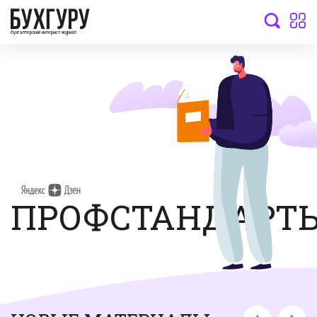
бухгалтерский интернет-журнал
ПРОФСТАНДАРТ