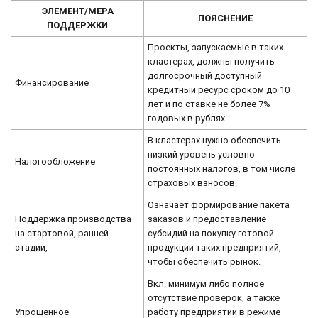
ЭЛЕМЕНТ/МЕРА
ПОЯСНЕНИЕ
ПОДДЕРЖКИ
Проекты, запускаемые в таких
кластерах, должны получить
долгосрочный доступный
Финансирование
кредитный ресурс сроком до 10
лет и по ставке не более 7%
годовых в рублях.
В кластерах нужно обеспечить
низкий уровень условно
Налогообложение
постоянных налогов, в том числе
страховых взносов.
Означает формирование пакета
Поддержка производства
заказов и предоставление
на стартовой, ранней
субсидий на покупку готовой
стадии,
продукции таких предприятий,
чтобы обеспечить рынок.
Вкл. минимум либо полное
отсутствие проверок, а также
Упрощённое
работу предприятий в режиме