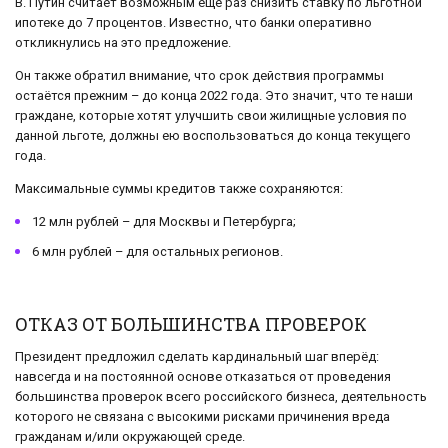
В. Путин считает возможным ещё раз снизить ставку по льготной
ипотеке до 7 процентов. Известно, что банки оперативно
откликнулись на это предложение.
Он также обратил внимание, что срок действия программы
остаётся прежним – до конца 2022 года. Это значит, что те наши
граждане, которые хотят улучшить свои жилищные условия по
данной льготе, должны ею воспользоваться до конца текущего
года.
Максимальные суммы кредитов также сохраняются:
12 млн рублей – для Москвы и Петербурга;
6 млн рублей – для остальных регионов.
ОТКАЗ ОТ БОЛЬШИНСТВА ПРОВЕРОК
Президент предложил сделать кардинальный шаг вперёд:
навсегда и на постоянной основе отказаться от проведения
большинства проверок всего российского бизнеса, деятельность
которого не связана с высокими рисками причинения вреда
гражданам и/или окружающей среде.