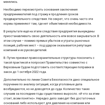
менялись.
Необходимо пересмотреть основания заключения
предпринимателей под стражу и продления сроков
предварительного следствия. Не секрет, что очень часто эти
нормы применяют там, где нет объективной необходимости.
В результате ещё на этапе следствия предприятия вынуждены
приостанавливать свою деятельность или вовсе закрываться. В
этом случае – помимо прямых убытков и утраты рыночных
позиций, рабочих мест – под ударом оказывается репутация
компаний и их руководителей.
В. Путин призвал правоохранительные структуры покончить с
такой практикой и попросил Правительство совместно с
Верховным Судом подготовить соответствующие поправки в
закон до 1 октября 2022 года.
Дополнительно по линии Совета Безопасности дано специальное
поручение по анализу ситуаций, когда уголовные дела
возбуждаются, но не доводятся до суда. Количество таких
случаев за последние годы существенно выросло. «И что за этим
стоит, всем понятно». Нередко дело заводят без достаточных
оснований либо используют для давления на компании или