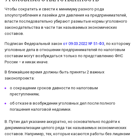
Чтобы сократить и свести к минимуму разного рода
злоупотребления и лазейки для давления на предпринимателей,
власти последовательно убирают размытые нормы уголовного
законодательства в части так называемых экономических
составов.
Подписан Федеральный закон
от 09.03.2022 № 51-ФЗ
, по которому
уголовные дела в отношении предпринимателей по налоговым
составам могут возбуждаться только по представлению ФНС
России – и никак иначе.
В ближайшее время должны быть приняты 2 важных
законопроекта:
о сокращении сроков давности по налоговым
преступлениям;
об отказе в возбуждении уголовных дел после полного
погашения налоговой недоимки.
В. Путин дал указание аккуратно, но основательно подойти к
декриминализации целого ряда так называемых экономических
составов. Например, тех, которые касаются работы без лицензии