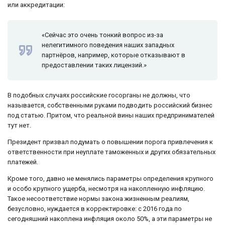
или аккредитации:
«Сейчас это очень тонкий вопрос из-за
нелегитимного поведения наших западных
партнёров, например, которые отказывают в
предоставлении таких лицензий.»
В подобных случаях российские госорганы не должны, что
называется, собственными руками подводить российский бизнес
под статью. Притом, что реальной вины наших предпринимателей
тут нет.
Президент призвал подумать о повышении порога привлечения к
ответственности при неуплате таможенных и других обязательных
платежей.
Кроме того, давно не менялись параметры определения крупного
и особо крупного ущерба, несмотря на накопленную инфляцию.
Такое несоответствие нормы закона жизненным реалиям,
безусловно, нуждается в корректировке: с 2016 года по
сегодняшний накоплена инфляция около 50%, а эти параметры не