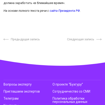
должна заработать «в ближайшее время».
На основе полного текста речи с
сайта Президента РФ
.
Предыдущая запись
Следующая запись
Вопросы эксперту
О проекте “Бухгуру”
Приглашаем экспертов
Сотрудничество со СМИ
Телеграм
Политика обработки
персональных данных