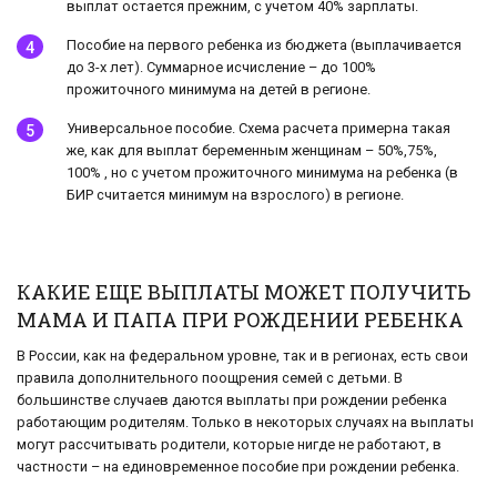
выплат остается прежним, с учетом 40% зарплаты.
Пособие на первого ребенка из бюджета (выплачивается
до 3-х лет). Суммарное исчисление – до 100%
прожиточного минимума на детей в регионе.
Универсальное пособие. Схема расчета примерна такая
же, как для выплат беременным женщинам – 50%,75%,
100% , но с учетом прожиточного минимума на ребенка (в
БИР считается минимум на взрослого) в регионе.
КАКИЕ ЕЩЕ ВЫПЛАТЫ МОЖЕТ ПОЛУЧИТЬ
МАМА И ПАПА ПРИ РОЖДЕНИИ РЕБЕНКА
В России, как на федеральном уровне, так и в регионах, есть свои
правила дополнительного поощрения семей с детьми. В
большинстве случаев даются выплаты при рождении ребенка
работающим родителям. Только в некоторых случаях на выплаты
могут рассчитывать родители, которые нигде не работают, в
частности – на единовременное пособие при рождении ребенка.