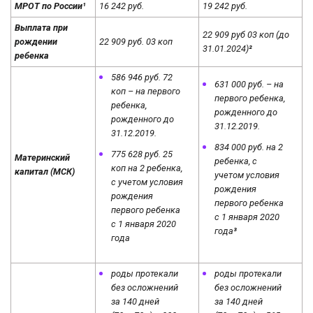
МРОТ по России¹
16 242 руб.
19 242 руб.
Выплата при
22 909 руб 03 коп (до
рождении
22 909 руб. 03 коп
31.01.2024)
²
ребенка
586 946 руб. 72
631 000 руб. – на
коп – на первого
первого ребенка,
ребенка,
рожденного до
рожденного до
31.12.2019.
31.12.2019.
834 000 руб. на 2
775 628 руб. 25
Материнский
ребенка, с
коп на 2 ребенка,
капитал (МСК)
учетом условия
с учетом условия
рождения
рождения
первого ребенка
первого ребенка
с 1 января 2020
с 1 января 2020
года
³
года
роды протекали
роды протекали
без осложнений
без осложнений
за 140 дней
за 140 дней