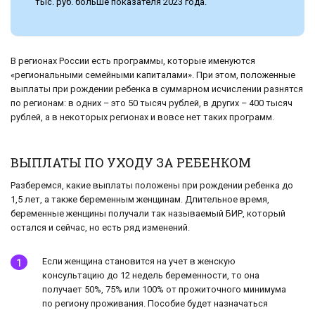
тыс. руб. больше показателя 2023 года.
В регионах России есть программы, которые именуются
«региональными семейными капиталами». При этом, положенные
выплаты при рождении ребенка в суммарном исчислении разнятся
по регионам: в одних – это 50 тысяч рублей, в других – 400 тысяч
рублей, а в некоторых регионах и вовсе нет таких программ.
ВЫПЛАТЫ ПО УХОДУ ЗА РЕБЕНКОМ
Разберемся, какие выплаты положены при рождении ребенка до
1,5 лет, а также беременным женщинам. Длительное время,
беременные женщины получали так называемый БИР, который
остался и сейчас, но есть ряд изменений.
Если женщина становится на учет в женскую
консультацию до 12 недель беременности, то она
получает 50%, 75% или 100% от прожиточного минимума
по региону проживания. Пособие будет назначаться