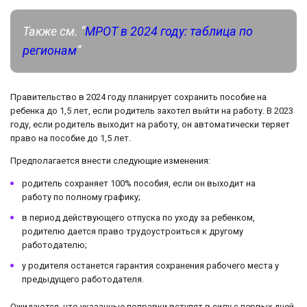
Также см. “
МРОТ в 2024 году: таблица по
регионам
“
Правительство в 2024 году планирует сохранить пособие на
ребенка до 1,5 лет, если родитель захотел выйти на работу. В 2023
году, если родитель выходит на работу, он автоматически теряет
право на пособие до 1,5 лет.
Предполагается внести следующие изменения:
родитель сохраняет 100% пособия, если он выходит на
работу по полному графику;
в период действующего отпуска по уходу за ребенком,
родителю дается право трудоустроиться к другому
работодателю;
у родителя останется гарантия сохранения рабочего места у
предыдущего работодателя.
Ожидаются, что указанные поправки вступят в силу с первых дней