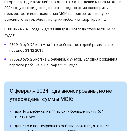
второго и т.д. Каких-либо новшеств в отношении маткапитала в
2024 году не ожидается, но есть предложения расширить
возможности использования МСК, например, для покупки
семейного автомобиля, покупки мебели в квартиру и т.д.
В течение 2023 года, и до 31 января 2024 года стоимость МСК
будет:
586946 руб. 72 коп – на 1-го ребенка, который родился не
позднее 31.12.2019.
775628 руб. 25 коп на 2 ребенка, с учетом условия рождения
первого ребенка с 1 января 2020 года.
С февраля 2024 года анонсированы, но не
утверждены суммы МСК:
для 1-го ребенка, на 44 тысячи больше, почти 631
тысяча руб.;
для 2-го и последующего ребенка 834 тыс., что на 58