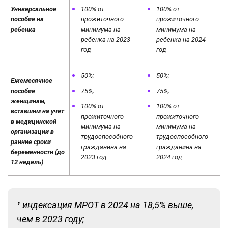
Универсальное
100% от
100% от
пособие на
прожиточного
прожиточного
ребенка
минимума на
минимума на
ребенка на 2023
ребенка на 2024
год
год
50%;
50%;
Ежемесячное
пособие
75%;
75%;
женщинам,
100% от
100% от
вставшим на учет
прожиточного
прожиточного
в медицинской
минимума на
минимума на
организации в
трудоспособного
трудоспособного
ранние сроки
гражданина на
гражданина на
беременности (до
2023 год
2024 год
12 недель)
¹
индексация МРОТ в 2024 на 18,5% выше,
чем в 2023 году;