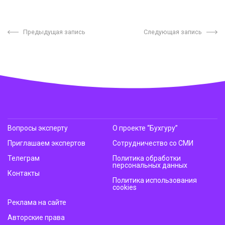
Предыдущая запись
Следующая запись
Вопросы эксперту
О проекте “Бухгуру”
Приглашаем экспертов
Сотрудничество со СМИ
Телеграм
Политика обработки
персональных данных
Контакты
Политика использования
cookies
Реклама на сайте
Авторские права