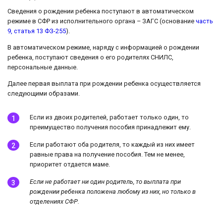
Сведения о рождении ребенка поступают в автоматическом
режиме в СФР из исполнительного органа – ЗАГС (основание
часть
9, статья 13 ФЗ-255
).
В автоматическом режиме, наряду с информацией о рождении
ребенка, поступают сведения о его родителях СНИЛС,
персональные данные.
Далее первая выплата при рождении ребенка осуществляется
следующими образами.
Если из двоих родителей, работает только один, то
преимущество получения пособия принадлежит ему.
Если работают оба родителя, то каждый из них имеет
равные права на получение пособия. Тем не менее,
приоритет отдается маме.
Если не работает ни один родитель, то выплата при
рождении ребенка положена любому из них, но только в
отделениях СФР.