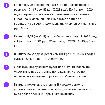
Если в семье ребенок-инвалид, то положена пенсия в
размере 17 167 руб. 82 коп (2023 год). До 1 апреля 2024
года сохранится указанная сумма пенсии на ребенка-
инвалида. В дальнейшем ожидается плановое
повышение за счет индексации (примерная сумма 18 455
руб. 42 коп).
Выплата ЕДВ (от СФР) для ребенка-инвалида. В 2024 году
с 1 февраля – 3806 руб. 32 копейки, в 2023 – 3540 руб. 76
коп.
Выплата по уходу за ребенком (СФР) с 2023 и 2024 годах
сумма неизменная – 10 000 рублей.
Жена военнослужащего будет получать выплаты по
отдельным нормативным положениям, которые
отличаются от единых правил пособий по России.
Выплата кормящим матерям. В каждом регионе
устанавливаются свои критерии для назначения этого
вида соцподдержки кормящим женщинам.