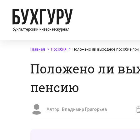
бухгалтерский интернет-журнал
Главная
Пособия
Положено ли выходное пособие при
Положено ли вых
пенсию
Автор:
Владимир Григорьев