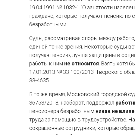
19.04.1991 № 1032-1 “О занятости населе
граждане, которые получают пенсию по 
безработными.
Суды, рассматривая споры между работ
единой точке зрения. Некоторые суды в
получая пенсию, лучше защищены в социа
работы к ним
не относится
. Взять хотя 
17.01.2013 № 33-100/2013, Тверского обл
33-4635.
В то же время, Московский городской су
36753/2018, наоборот, поддержал
работн
пенсионера безработным
никак не влияе
труда за помощью в трудоустройстве. На
сокращенные сотрудники, которые обра