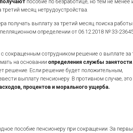
 получают
пособие по безработице, но тем не менее
а третий месяц нетрудоустройства.
ра получать выплату за третий месяц поиска работы
апелляционном определении от 06.12.2018 № 33-2364
с сокращенным сотрудником решение о выплате за 
имать на основании
определения службы занятости
ет решение. Если решение будет положительным,
вести выплату пенсионеру. В противном случае, эт
асходов, процентов и морального ущерба.
одное пособие пенсионеру при сокращении. За первы