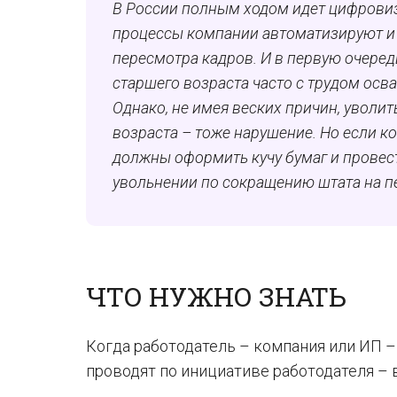
В России полным ходом идет цифровиз
процессы компании автоматизируют и 
пересмотра кадров. И в первую очередь
старшего возраста часто с трудом осв
Однако, не имея веских причин, уволи
возраста – тоже нарушение. Но если к
должны оформить кучу бумаг и провес
увольнении по сокращению штата на п
ЧТО НУЖНО ЗНАТЬ
Когда работодатель – компания или ИП 
проводят по инициативе работодателя – 