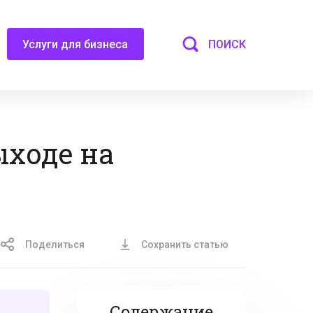
ПОИСК
Услуги для бизнеса
ыходе на
Поделиться
Сохранить статью
Содержание