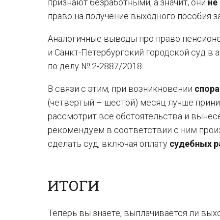
признают безработными, а значит, они
не
право на получение выходного пособия з
Аналогичные выводы про право пенсионе
и Санкт-Петербургский городской суд в 
по делу № 2-2887/2018.
В связи с этим, при возникновении
спора
(четвертый – шестой) месяц лучше прин
рассмотрит все обстоятельства и вынес
рекомендуем в соответствии с ним произ
сделать суд, включая оплату
судебных р
ИТОГИ
Теперь вы знаете, выплачивается ли вых