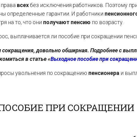
 права
всех
без исключения работников. Поэтому пр
ны определенные гарантии. И работники
пенсионног
ря на то, что они
получают пенсию
по возрасту.
прос, выплачивается ли пособие при сокращении пенс
м сокращения, довольно обширная. Подробнее с выпл
омиться в статье «
Выходное пособие при сокращен
опросы увольнения по сокращению
пенсионера
и вып
 ПОСОБИЕ ПРИ СОКРАЩЕНИИ