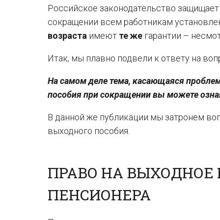
Российское законодательство защищает
сокращении всем работникам установле
возраста
имеют
те же
гарантии – несмот
Итак, мы плавно подвели к ответу на во
На самом деле тема, касающаяся пробле
пособия при сокращении вы можете ознак
В данной же публикации мы затронем в
выходного пособия.
ПРАВО НА ВЫХОДНОЕ
ПЕНСИОНЕРА