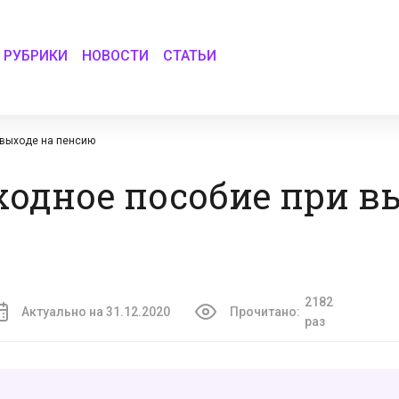
РУБРИКИ
НОВОСТИ
СТАТЬИ
 выходе на пенсию
одное пособие при в
2182
Актуально на 31.12.2020
Прочитано:
раз