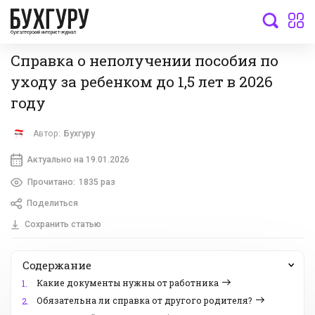
бухгалтерский интернет-журнал
Справка о неполучении пособия по
уходу за ребенком до 1,5 лет в 2026
году
Автор:
Бухгуру
Актуально на 19.01.2026
Прочитано:
1835 раз
Поделиться
Сохранить статью
Содержание
Какие документы нужны от работника
1.
Обязательна ли справка от другого родителя?
2.