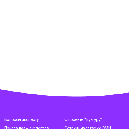
Вопросы эксперту
О проекте “Бухгуру”
Приглашаем экспертов
Сотрудничество со СМИ