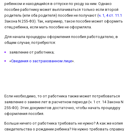
ребенком и находящийся в отпуске по уходу за ним. Однако
пособие работнику может выплачиваться только если второй
родитель (или оба родителя) пособие не получают (
ч. 1, 4 ст. 11.1
Закона N 255-ФЗ). Так, например, такое пособие может оформить
отец ребенка, если мать пособие не оформляла.
Для начала процедуры оформления пособия работодателю, в
общем случае, потребуются:
заявление от работника;
«
Сведения о застрахованном лице
».
Если необходимо, то от работника также может потребоваться
заявление о замене лет в расчетном периоде (ч. 1 ст. 14 Закона N
255-ФЗ). Этих документов достаточно, чтобы начать процедуру
оформления пособия.
Больше ничего от работника требовать не нужно? А как же копия
свидетельства о рождении ребенка? Не нужно требовать справку