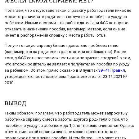
А ЕСЛИ ТАКОЙ СПРАВКИ НЕТ?
Полагаем, что отсутствие такой справки у работодателя никак не
может ограничивать родителя в получении пособия по уходу за
ребенком. Иными словами – ни работодатель, ни ФСС не вправе
отказать в назначении пособия, например, матери, если она не
имеет в распоряжении справку с места работы отца.
Получить такую справку бывает довольно проблематично
(например, когда родители в разводе или не общаются). Более
того, у ФСС есть все возможности для получения сведений о том,
что второй родитель не является получателем пособия по уходу
за ребенком. Об этом прямо сказано в В пунктах
39–41 Правил
,
утвержденных постановлением Правительства от 23.11.2021 №
2010.
ВЫВОД
Таким образом, полагаем, что работодатель может запросить у
работника справку с места работы другого родителя о том, что
пособие по уходу за ребенком до 1,5 лет не выплачивается. Однако
отсутствие такой справки никак не может препятствовать
процедуре оформления пособия. И тем более – не может стать