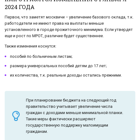
2024 ГОДА
Первое, что заметят москвичи – увеличение базового оклада, т.к.
работодатели не имеют права на выплаты меньше
установленного в городе прожиточного минимума. Если утвердят
еще и рост по МРОТ, различие будет существеннее.
Также изменения коснутся:
пособий по больничным листам;
размера универсальных пособий детям до 17 лет;
их количества, т.к. реальные доходы остались прежними.
При планировании бюджета на следующий год
правительство учитывает увеличение числа
граждан с доходами меньше минимальной планки.
Такие меры фактически расширяют
государственную поддержку малоимущим
гражданам.