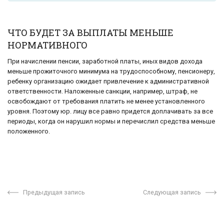
ЧТО БУДЕТ ЗА ВЫПЛАТЫ МЕНЬШЕ
НОРМАТИВНОГО
При начислении пенсии, заработной платы, иных видов дохода
меньше прожиточного минимума на трудоспособному, пенсионеру,
ребенку организацию ожидает привлечение к административной
ответственности. Наложенные санкции, например, штраф, не
освобождают от требования платить не менее установленного
уровня. Поэтому юр. лицу все равно придется доплачивать за все
периоды, когда он нарушил нормы и перечислил средства меньше
положенного.
Предыдущая запись
Следующая запись