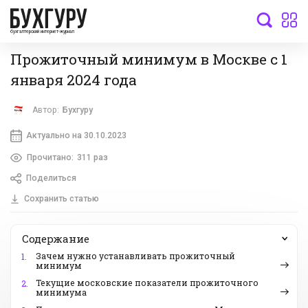
бухгалтерский интернет-журнал
Прожиточный минимум в Москве с 1
января 2024 года
Автор:
Бухгуру
Актуально на 30.10.2023
Прочитано:
311 раз
Поделиться
Сохранить статью
Содержание
Зачем нужно устанавливать прожиточный
1.
минимум
Текущие московские показатели прожиточного
2.
минимума