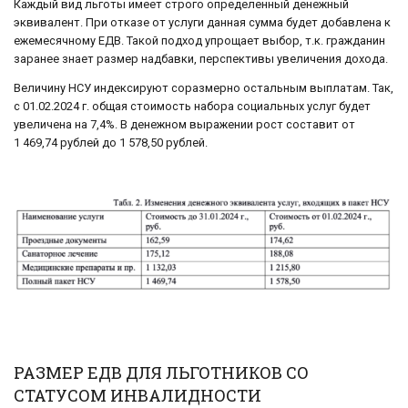
Каждый вид льготы имеет строго определенный денежный
эквивалент. При отказе от услуги данная сумма будет добавлена к
ежемесячному ЕДВ. Такой подход упрощает выбор, т.к. гражданин
заранее знает размер надбавки, перспективы увеличения дохода.
Величину НСУ индексируют соразмерно остальным выплатам. Так,
с 01.02.2024 г. общая стоимость набора социальных услуг будет
увеличена на 7,4%. В денежном выражении рост составит от
1 469,74 рублей до 1 578,50 рублей.
РАЗМЕР ЕДВ ДЛЯ ЛЬГОТНИКОВ СО
СТАТУСОМ ИНВАЛИДНОСТИ