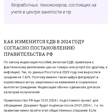
безработных: пенсионеров, состоящих на
учете в центре занятости и пр.
КАК ИЗМЕНИТСЯ ЕДВ В 2024 ГОДУ
СОГЛАСНО ПОСТАНОВЛЕНИЮ
ПРАВИТЕЛЬСТВА РФ
По закону индексация пособий, включая ЕДВ, привязана к
фактическому увеличению цен на товары или услуги (по-другому, к
инфляции). Так, по данных Росстата в 2023 году они выросли в
среднем на 7,42%. Поэтому именно такая цифра фигурирует в
нормативных актах, нацеленных на изменения в социальных
выплатах гражданам. Индексация обычно одинакова для всех
категорий получателей.
Правительство РФ еще 15.01.2024 г. подготовило проект для
обсуждения. Документ будет подписан после 29.01.2024 г., т.к. по
правилам нужно пройти этап общественных слушаний. Если