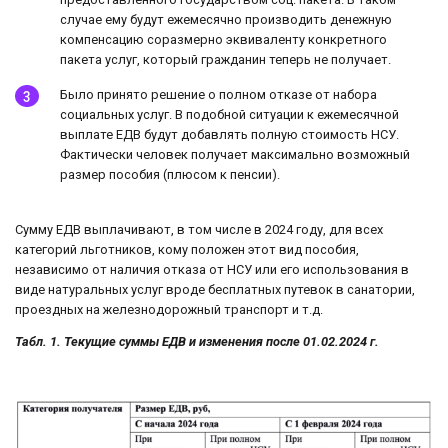
случае ему будут ежемесячно производить денежную
компенсацию соразмерно эквиваленту конкретного
пакета услуг, который гражданин теперь не получает.
Было принято решение о полном отказе от набора
социальных услуг. В подобной ситуации к ежемесячной
выплате ЕДВ будут добавлять полную стоимость НСУ.
Фактически человек получает максимально возможный
размер пособия (плюсом к пенсии).
Сумму ЕДВ выплачивают, в том числе в 2024 году, для всех
категорий льготников, кому положен этот вид пособия,
независимо от наличия отказа от НСУ или его использования в
виде натуральных услуг вроде бесплатных путевок в санатории,
проездных на железнодорожный транспорт и т.д.
Табл. 1. Текущие суммы ЕДВ и изменения после 01.02.2024 г.