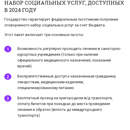
НАБОР СОЦИАЛЬНЫХ УСЛУГ, ДОСТУПНЫХ
В 2024 ГОДУ
Государство гарантирует федеральным льготникам получение
оговоренного набор социальных услуг за счет бюджета.
Этот пакет включает три основные льготы:
Возможность регулярно проходить лечение в санаторно-
курортных учреждениях (только при наличии
официального медицинского назначения, показаний
врачей).
Беспрепятственный доступ к назначенным гражданину
лекарствам, медицинским изделиям,
специализированному питанию.
Бесплатный проезд на пригородном ж/д транспорте,
оплату билетов при поездках до места проведения
лечения и обратно (вплоть до междугороднего
транспорта).