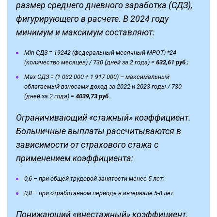
размер среднего дневного заработка (СДЗ),
фигурирующего в расчете. В 2024 году
минимум и максимум составляют:
Min СДЗ = 19242 (федеральный месячный МРОТ) *24
(количество месяцев) / 730 (дней за 2 года) =
632,61 руб
.;
Max СДЗ = (1 032 000 + 1 917 000) – максимальный
облагаемый взносами доход за 2022 и 2023 годы / 730
(дней за 2 года) =
4039,73 руб.
Ограничивающий «стажный» коэффициент.
Больничные выплаты рассчитываются в
зависимости от страхового стажа с
применением коэффициента:
0,6 – при общей трудовой занятости менее 5 лет;
0,8 – при отработанном периоде в интервале 5-8 лет.
Понижающий «внестажный» коэффициент.