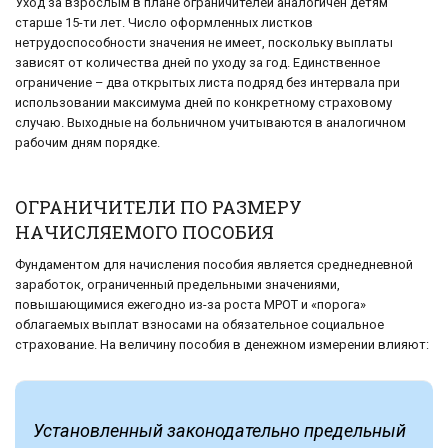
Уход за взрослым в плане ограничителей аналогичен детям
старше 15-ти лет. Число оформленных листков
нетрудоспособности значения не имеет, поскольку выплаты
зависят от количества дней по уходу за год. Единственное
ограничение – два открытых листа подряд без интервала при
использовании максимума дней по конкретному страховому
случаю. Выходные на больничном учитываются в аналогичном
рабочим дням порядке.
ОГРАНИЧИТЕЛИ ПО РАЗМЕРУ
НАЧИСЛЯЕМОГО ПОСОБИЯ
Фундаментом для начисления пособия является среднедневной
заработок, ограниченный предельными значениями,
повышающимися ежегодно из-за роста МРОТ и «порога»
облагаемых выплат взносами на обязательное социальное
страхование. На величину пособия в денежном измерении влияют:
Установленный законодательно предельный