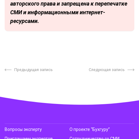
авторского права и запрещена к перепечатке
СМИ и информационными интернет-
ресурсами.
Предыдущая запись
Следующая запись
Вопросы эксперту
О проекте “Бухгуру”
Приглашаем экспертов
Сотрудничество со СМИ