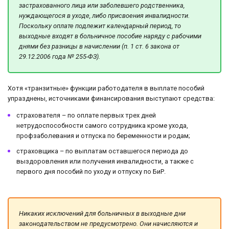
застрахованного лица или заболевшего родственника,
нуждающегося в уходе, либо присвоения инвалидности.
Поскольку оплате подлежит календарный период, то
выходные входят в больничное пособие наряду с рабочими
днями без разницы в начислении (п. 1 ст. 6 закона от
29.12.2006 года № 255-ФЗ).
Хотя «транзитные» функции работодателя в выплате пособий
упразднены, источниками финансирования выступают средства:
страхователя – по оплате первых трех дней
нетрудоспособности самого сотрудника кроме ухода,
профзаболевания и отпуска по беременности и родам;
страховщика – по выплатам оставшегося периода до
выздоровления или получения инвалидности, а также с
первого дня пособий по уходу и отпуску по БиР.
Никаких исключений для больничных в выходные дни
законодательством не предусмотрено. Они начисляются и