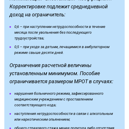
Корректировке подлежит среднедневной
доход на ограничитель:
0,6 – при наступлении нетрудоспособности в течение
месяца после увольнения без последующего
трудоустройства;
0,5 – при уходе за детьми, лечащимися в амбулаторном
режиме свыше десяти дней.
Ограничения расчетной величины
установленным минимумом. Пособие
ограничивается размером МРОТ в случаях:
нарушения больничного режима, зафиксированного
медицинским учреждением с проставлением
соответствующего кода;
наступления нетрудоспособности в связи с алкогольным
или наркотическим опьянением;
общего страхового стажа менее полугода либо отсутствия