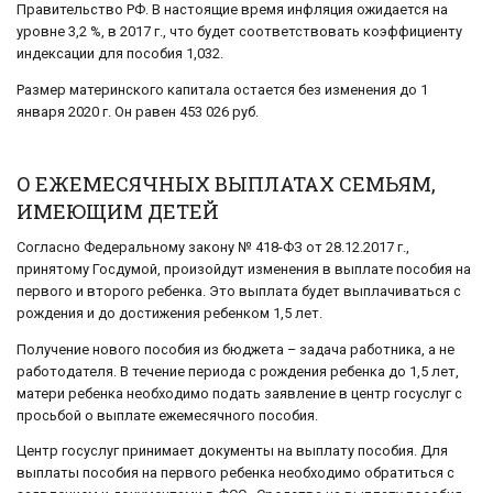
Правительство РФ. В настоящие время инфляция ожидается на
уровне 3,2 %, в 2017 г., что будет соответствовать коэффициенту
индексации для пособия 1,032.
Размер материнского капитала остается без изменения до 1
января 2020 г. Он равен 453 026 руб.
О ЕЖЕМЕСЯЧНЫХ ВЫПЛАТАХ СЕМЬЯМ,
ИМЕЮЩИМ ДЕТЕЙ
Согласно Федеральному закону № 418-ФЗ от 28.12.2017 г.,
принятому Госдумой, произойдут изменения в выплате пособия на
первого и второго ребенка. Это выплата будет выплачиваться с
рождения и до достижения ребенком 1,5 лет.
Получение нового пособия из бюджета – задача работника, а не
работодателя. В течение периода с рождения ребенка до 1,5 лет,
матери ребенка необходимо подать заявление в центр госуслуг с
просьбой о выплате ежемесячного пособия.
Центр госуслуг принимает документы на выплату пособия. Для
выплаты пособия на первого ребенка необходимо обратиться с