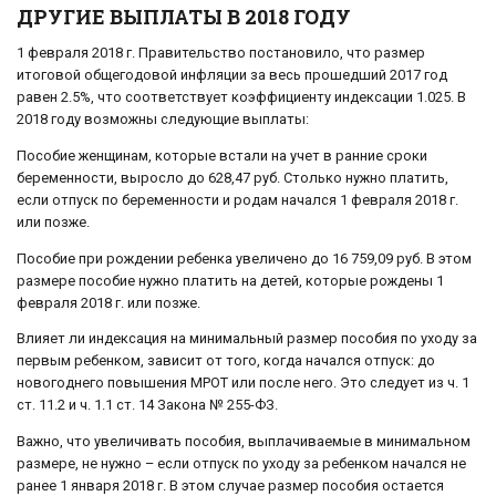
ДРУГИЕ ВЫПЛАТЫ В 2018 ГОДУ
1 февраля 2018 г. Правительство постановило, что размер
итоговой общегодовой инфляции за весь прошедший 2017 год
равен 2.5%, что соответствует коэффициенту индексации 1.025. В
2018 году возможны следующие выплаты:
Пособие женщинам, которые встали на учет в ранние сроки
беременности, выросло до 628,47 руб. Столько нужно платить,
если отпуск по беременности и родам начался 1 февраля 2018 г.
или позже.
Пособие при рождении ребенка увеличено до 16 759,09 руб. В этом
размере пособие нужно платить на детей, которые рождены 1
февраля 2018 г. или позже.
Влияет ли индексация на минимальный размер пособия по уходу за
первым ребенком, зависит от того, когда начался отпуск: до
новогоднего повышения МРОТ или после него. Это следует из ч. 1
ст. 11.2 и ч. 1.1 ст. 14 Закона № 255-ФЗ.
Важно, что увеличивать пособия, выплачиваемые в минимальном
размере, не нужно – если отпуск по уходу за ребенком начался не
ранее 1 января 2018 г. В этом случае размер пособия остается