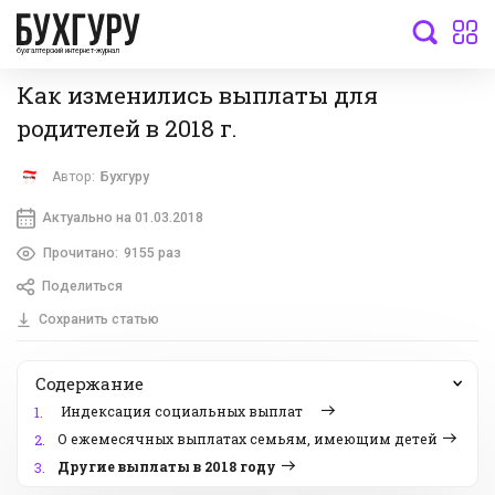
бухгалтерский интернет-журнал
Как изменились выплаты для
родителей в 2018 г.
Автор:
Бухгуру
Актуально на 01.03.2018
Прочитано:
9155 раз
Поделиться
Сохранить статью
Содержание
Индексация социальных выплат
1.
О ежемесячных выплатах семьям, имеющим детей
2.
Другие выплаты в 2018 году
3.