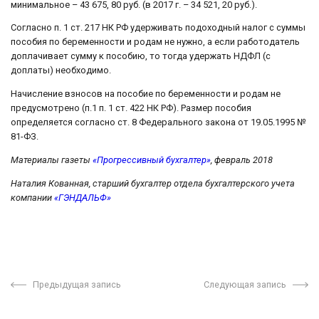
минимальное – 43 675, 80 руб. (в 2017 г. – 34 521, 20 руб.).
Согласно п. 1 ст. 217 НК РФ удерживать подоходный налог с суммы
пособия по беременности и родам не нужно, а если работодатель
доплачивает сумму к пособию, то тогда удержать НДФЛ (с
доплаты) необходимо.
Начисление взносов на пособие по беременности и родам не
предусмотрено (п.1 п. 1 ст. 422 НК РФ). Размер пособия
определяется согласно ст. 8 Федерального закона от 19.05.1995 №
81-ФЗ.
Материалы газеты
«Прогрессивный бухгалтер»
, февраль 2018
Наталия Кованная, старший бухгалтер отдела бухгалтерского учета
компании
«ГЭНДАЛЬФ»
Предыдущая запись
Следующая запись