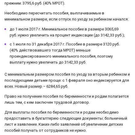
прежним: 3795,6 руб. (40% МРОТ).
Необходимо пересчитать пособия, выплачиваемые в
минимальном размере, если отпуск по уходу за ребенком начался:
до 1 июля 2017 г. Минимальное пособие в размере 3065,69
руб. нужно увеличить на процент индексации (до 3142,33 руб.);
с 1 июля по 31 декабря 2017 г. Пособие в размере 3120 руб.
(40% действовавшего тогда МРОТ) меньше
проиндексированного минимального пособия, поэтому
выплату нужно увеличить до 3142,33 руб.
С минимальным размером пособия по уходу за вторым ребенком и
последующими детьми проще: с 1 февраля оно индексируется для
всех. Новый размер – 6284,65 руб.
Право на получение пособия по беременности и родам полагается
лишь тем, с кем заключен трудовой договор.
Для выплаты пособия по беременности и родам необходимо
предоставить в бухгалтерию следующие документы: больничный
лист и заявление. Каких-либо заявлений об увеличении детских
пособий получать от сотрудников не нужно.