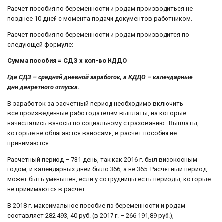
Расчет пособия по беременности и родам производиться не
позднее 10 дней с момента подачи документов работником.
Расчет пособия по беременности и родам производится по
следующей формуле:
Сумма пособия =
СДЗ х кол-во КДДО
Где СДЗ – средний дневной заработок, а КДДО – календарные
дни декретного отпуска.
В заработок за расчетный период необходимо включить
все произведенные работодателем выплаты, на которые
начислялись взносы по социальному страхованию. Выплаты,
которые не облагаются взносами, в расчет пособия не
принимаются.
Расчетный период – 731 день, так как 2016 г. был високосным
годом, и календарных дней было 366, а не 365. Расчетный период
может быть уменьшен, если у сотрудницы есть периоды, которые
не принимаются в расчет.
В 2018 г. максимальное пособие по беременности и родам
составляет 282 493, 40 руб. (в 2017 г. – 266 191,89 руб.),