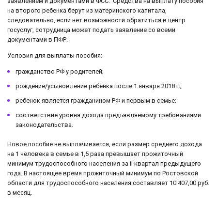
заявлением и документами в ФСС. Средства на выплату пособия
на второго ребенка берут из материнского капитала,
следовательно, если нет возможности обратиться в центр
госуслуг, сотрудница может подать заявление со всеми
документами в ПФР.
Условия для выплаты пособия:
гражданство РФ у родителей;
рождение/усыновление ребенка после 1 января 2018 г.;
ребенок является гражданином РФ и первым в семье;
соответствие уровня дохода предъявляемому требованиями
законодательства.
Новое пособие не выплачивается, если размер среднего дохода
на 1 человека в семье в 1,5 раза превышает прожиточный
минимум трудоспособного населения за II квартал предыдущего
года. В настоящее время прожиточный минимум по Ростовской
области для трудоспособного населения составляет 10 407,00 руб.
в месяц.