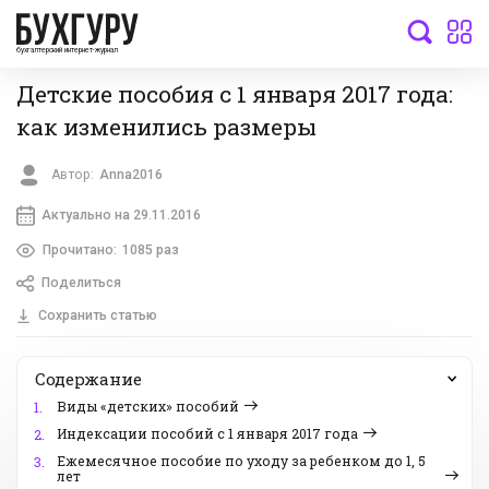
бухгалтерский интернет-журнал
Детские пособия с 1 января 2017 года:
как изменились размеры
Автор:
Anna2016
Актуально на 29.11.2016
Прочитано:
1085 раз
Поделиться
Сохранить статью
Содержание
Виды «детских» пособий
1.
Индексации пособий с 1 января 2017 года
2.
Ежемесячное пособие по уходу за ребенком до 1, 5
3.
лет