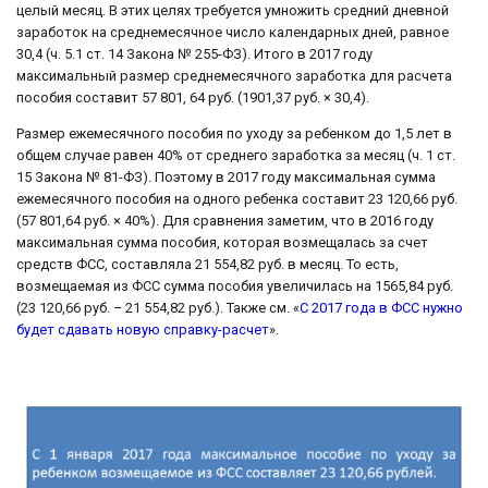
целый месяц. В этих целях требуется умножить средний дневной
заработок на среднемесячное число календарных дней, равное
30,4 (ч. 5.1 ст. 14 Закона № 255-ФЗ). Итого в 2017 году
максимальный размер среднемесячного заработка для расчета
пособия составит 57 801, 64 руб. (1901,37 руб. × 30,4).
Размер ежемесячного пособия по уходу за ребенком до 1,5 лет в
общем случае равен 40% от среднего заработка за месяц (ч. 1 ст.
15 Закона № 81-ФЗ). Поэтому в 2017 году максимальная сумма
ежемесячного пособия на одного ребенка составит 23 120,66 руб.
(57 801,64 руб. × 40%). Для сравнения заметим, что в 2016 году
максимальная сумма пособия, которая возмещалась за счет
средств ФСС, составляла 21 554,82 руб. в месяц. То есть,
возмещаемая из ФСС сумма пособия увеличилась на 1565,84 руб.
(23 120,66 руб. – 21 554,82 руб.). Также см. «
С 2017 года в ФСС нужно
будет сдавать новую справку-расчет
».