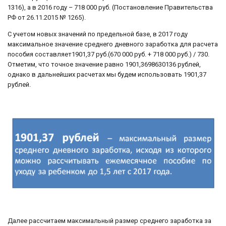
1316), а в 2016 году – 718 000 руб. (Постановление Правительства
РФ от 26.11.2015 № 1265).
С учетом новых значений по предельной базе, в 2017 году
максимальное значение среднего дневного заработка для расчета
пособия составляет1901,37 руб.(670 000 руб. + 718 000 руб.) / 730.
Отметим, что точное значение равно 1901,3698630136 рублей,
однако в дальнейших расчетах мы будем использовать 1901,37
рублей.
Далее рассчитаем максимальный размер среднего заработка за