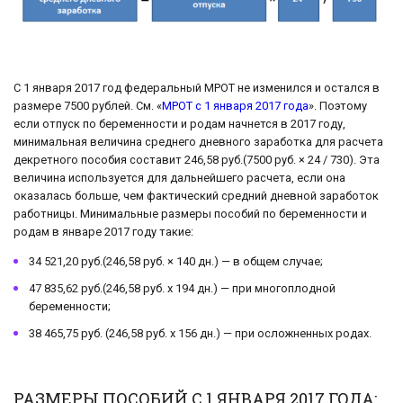
С 1 января 2017 год федеральный МРОТ не изменился и остался в
размере 7500 рублей. См. «
МРОТ с 1 января 2017 года
». Поэтому
если отпуск по беременности и родам начнется в 2017 году,
минимальная величина среднего дневного заработка для расчета
декретного пособия составит 246,58 руб.(7500 руб. × 24 / 730). Эта
величина используется для дальнейшего расчета, если она
оказалась больше, чем фактический средний дневной заработок
работницы. Минимальные размеры пособий по беременности и
родам в январе 2017 году такие:
34 521,20 руб.(246,58 руб. × 140 дн.) — в общем случае;
47 835,62 руб.(246,58 руб. х 194 дн.) — при многоплодной
беременности;
38 465,75 руб. (246,58 руб. х 156 дн.) — при осложненных родах.
РАЗМЕРЫ ПОСОБИЙ С 1 ЯНВАРЯ 2017 ГОДА: