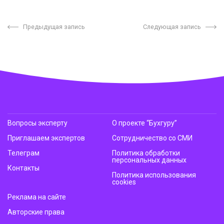
Предыдущая запись
Следующая запись
Вопросы эксперту
О проекте “Бухгуру”
Приглашаем экспертов
Сотрудничество со СМИ
Телеграм
Политика обработки
персональных данных
Контакты
Политика использования
cookies
Реклама на сайте
Авторские права