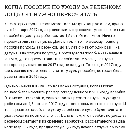
КОГДА ПОСОБИЕ ПО УХОДУ ЗА РЕБЕНКОМ
ДО 1,5 ЛЕТ НУЖНО ПЕРЕСЧИТАТЬ
У некоторых бухгалтеров может возникнуть вопрос о том, нужно
ли с 1 января 2017 года производить перерасчет уже назначенных
пособий по уходу за ребенком до 1,5 лет. Ответ – нет. Ничего
пересматривать не нужно. Дело в том, что, по общему правилу
пособие по уходу за ребенком до 1,5 лет считают один раз — на
дату начала отпуска по уходу. Поэтому если пособие назначено в
2016 году, то пересматривать пособие за те месяцы отпуска,
которые приходятся на 2017 год, не следует. То есть, в 2017 году
ежемесячно нужно выплачивать ту сумму пособия, которая была
рассчитана в 2016 году.
Однако имейте в виду, что возможна ситуация, когда может
понадобится изменить размер определенного в 2016 году пособия.
Это может произойти, если человек прервет отпуск по уходу за
ребенком до 1,5 лет, а в 2017 году вновь возьмет этот же отпуск. И
тогда размер пособия по уходу за ребенком нужно будет считать
уже исходя из новых значений. Дело в том, что пособие по уходу за
ребенком считают и из среднего заработка, рассчитанного за два
календарных года, предшествующих году начала отпуска по уходу