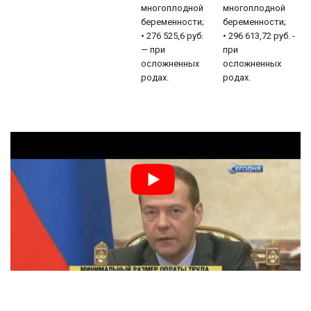
многоплодной
многоплодной
беременности;
беременности;
• 276 525,6 руб.
• 296 613,72 руб. -
— при
при
осложненных
осложненных
родах.
родах.