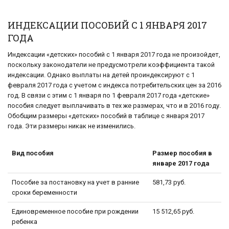
ИНДЕКСАЦИИ ПОСОБИЙ С 1 ЯНВАРЯ 2017
ГОДА
Индексации «детских» пособий с 1 января 2017 года не произойдет,
поскольку законодатели не предусмотрели коэффициента такой
индексации. Однако выплаты на детей проиндексируют с 1
февраля 2017 года с учетом с индекса потребительских цен за 2016
год. В связи с этим с 1 января по 1 февраля 2017 года «детские»
пособия следует выплачивать в тех же размерах, что и в 2016 году.
Обобщим размеры «детских» пособий в таблице с января 2017
года. Эти размеры никак не изменились.
Вид пособия
Размер пособия в
январе 2017 года
Пособие за постановку на учет в ранние
581,73 руб.
сроки беременности
Единовременное пособие при рождении
15 512,65 руб.
ребенка