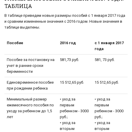
ТАБЛИЦА
В таблице приведем новые размеры пособий с 1 января 2017 года
и сравним измененные значения с 2016 годом. Новые значения в
таблице выделены.
Пособие
2016 год
с 1 января 2017
года
Пособие за постановку на
581,73 руб.
581, 73 руб.
учет в ранние сроки
беременности
Единовременное пособие
15 512,65 руб.
15 512,65 руб.
при рождении ребенка
Минимальный размер
• уход за
• уход за
ежемесячного пособия по
первым
первым
уходу за ребенком до 1,5
ребенком - 3000
ребенком - 3000
лет
руб.;
руб.;
• уход за
• уход за
вторым
вторым