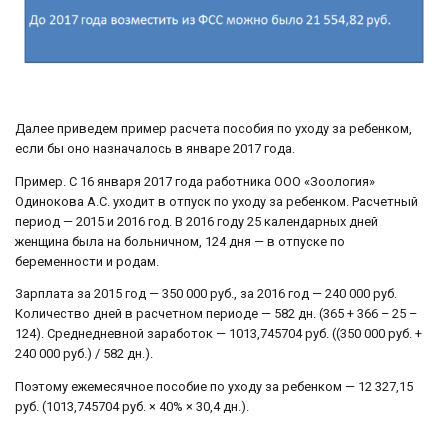
Далее приведем пример расчета пособия по уходу за ребенком,
если бы оно назначалось в январе 2017 года.
Пример. С 16 января 2017 года работника ООО «Зоология»
Одинокова А.С. уходит в отпуск по уходу за ребенком. Расчетный
период — 2015 и 2016 год. В 2016 году 25 календарных дней
женщина была на больничном, 124 дня — в отпуске по
беременности и родам.
Зарплата за 2015 год — 350 000 руб., за 2016 год — 240 000 руб.
Количество дней в расчетном периоде — 582 дн. (365 + 366 – 25 –
124). Среднедневной заработок — 1013,745704 руб. ((350 000 руб. +
240 000 руб.) / 582 дн.).
Поэтому ежемесячное пособие по уходу за ребенком — 12 327,15
руб. (1013,745704 руб. × 40% × 30,4 дн.).