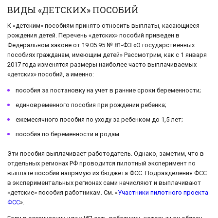
ВИДЫ «ДЕТСКИХ» ПОСОБИЙ
К «детским» пособиям принято относить выплаты, касающиеся
рождения детей. Перечень «детских» пособий приведен в
Федеральном законе от 19.05.95 № 81-ФЗ «О государственных
пособиях гражданам, имеющим детей» Рассмотрим, как с 1 января
2017 года изменятся размеры наиболее часто выплачиваемых
«детских» пособий, а именно:
пособия за постановку на учет в ранние сроки беременности;
единовременного пособия при рождении ребенка;
ежемесячного пособия по уходу за ребенком до 1,5 лет;
пособия по беременности и родам.
Эти пособия выплачивает работодатель. Однако, заметим, что в
отдельных регионах РФ проводится пилотный эксперимент по
выплате пособий напрямую из бюджета ФСС. Подразделения ФСС
в экспериментальных регионах сами начисляют и выплачивают
«детские» пособия работникам. См. «
Участники пилотного проекта
ФСС
».