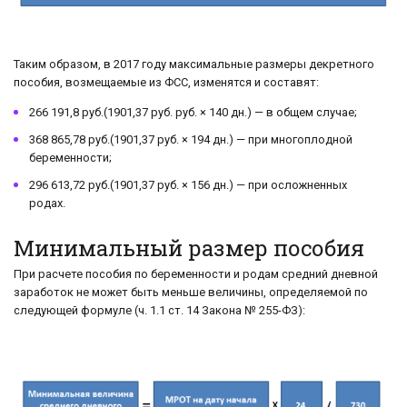
Таким образом, в 2017 году максимальные размеры декретного
пособия, возмещаемые из ФСС, изменятся и составят:
266 191,8 руб.(1901,37 руб. руб. × 140 дн.) — в общем случае;
368 865,78 руб.(1901,37 руб. × 194 дн.) — при многоплодной
беременности;
296 613,72 руб.(1901,37 руб. × 156 дн.) — при осложненных
родах.
Минимальный размер пособия
При расчете пособия по беременности и родам средний дневной
заработок не может быть меньше величины, определяемой по
следующей формуле (ч. 1.1 ст. 14 Закона № 255-ФЗ):