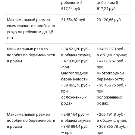
ребенком 5
ребенком 5
817,24 руб.
817,24 руб.
Максимальный размер
21 554,82 руб.
23 120,66 руб.
ежемесячного пособия по
уходу за ребенком до 1,5
лет
Минимальный размер
• 34 521,20 руб. -
• 34 521,20 руб.-
пособия по беременности
в общем случае;
в общем случае;
и родам
• 47 835,62 руб.
• 47 835,62 руб. -
-при
при
многоплодной
многоплодной
беременности;
беременности;
• 38 465,75 руб. -
• 38 465,75 руб. -
при
при
осложненных
осложненных
родах.
родах.
Максимальный размер
• 248 164 руб. —
• 266 191,8 руб -
пособия по беременности
в общем случае;
в общем случае;
и родам
• 343 884,4 руб.
• 368 865,78 руб. -
— при
при