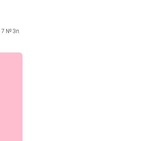
7 № 3п.