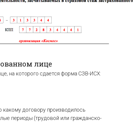
ахованном лице
це, на которого сдается форма СЗВ-ИСХ:
 по какому договору производилось
лые периоды (трудовой или гражданско-