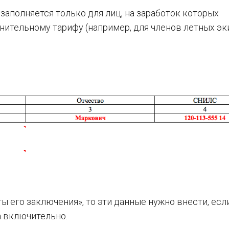
заполняется только для лиц, на заработок которых
нительному тарифу (например, для членов летных э
ы его заключения», то эти данные нужно внести, есл
а включительно.