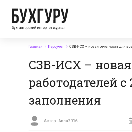
бухгалтерский интернет-журнал
Главная
Персучет
СЗВ-ИСХ – новая отчетность для все
СЗВ-ИСХ – новая
работодателей с 
заполнения
Автор:
Anna2016