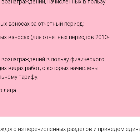
 вознаграждений, начисленных в пользу
ых взносах за отчетный период;
ых взносах (для отчетных периодов 2010-
 вознаграждений в пользу физического
их видах работ, с которых начислены
льному тарифу;
 лица.
аждого из перечисленных разделов и приведем един