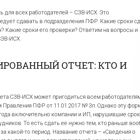
ь для всех работодателей – СЗВ-ИСХ. Это
едует сдавать в подразделения ПФР. Какие сроки с
н? Какие сроки его проверки? Ответим на вопросы и
СЗВ-ИСХ.
РОВАННЫЙ ОТЧЕТ: КТО И
ета СЗВ-ИСХ может пригодиться всем работодателям
 Правления ПФР от 11.01.2017 № 3п. Однако эту фор
 года включительно компании и ИП, нарушившие сро
дников. То есть сдать ее нужно тем, кто раньше во
за какой-то период. Название отчета – «Сведения о