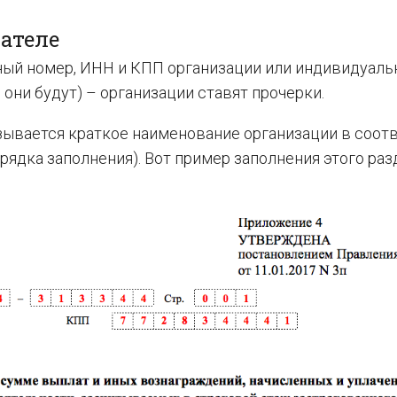
вателе
нный номер, ИНН и КПП организации или индивидуаль
 они будут) – организации ставят прочерки.
азывается краткое наименование организации в соот
рядка заполнения). Вот пример заполнения этого раз