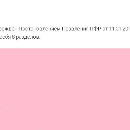
ржден Постановлением Правления ПФР от 11.01.201
ебя 8 разделов.
;