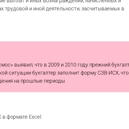
мме выплат и иных вознаграждений, начисленных и
ах трудовой и иной деятельности, засчитываемых в
смос» выявил, что в 2009 и 2010 году прежний бухгал
кой ситуации бухгалтер заполнит форму СЗВ-ИСХ, чт
ения на прошлые периоды.
в формате Excel.