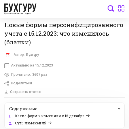
бухгалтерский интернет-журнал
Новые формы персонифицированного
учета с 15.12.2023: что изменилось
(бланки)
Автор:
Бухгуру
Актуально на 15.12.2023
Прочитано:
3607 раз
Поделиться
Сохранить статью
Содержание
Какие формы изменили с 15 декабря
1.
Суть изменений
2.