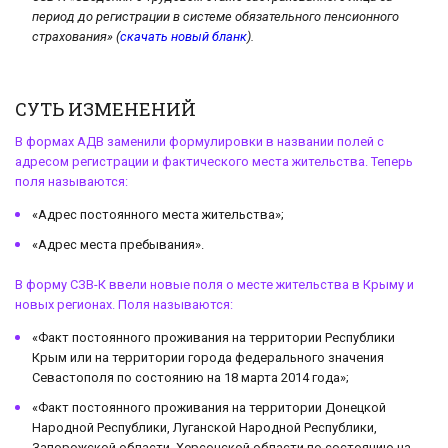
период до регистрации в системе обязательного пенсионного
страхования» (
скачать новый бланк
).
СУТЬ ИЗМЕНЕНИЙ
В формах АДВ заменили формулировки в названии полей с
адресом регистрации и фактического места жительства. Теперь
поля называются:
«Адрес постоянного места жительства»;
«Адрес места пребывания».
В форму СЗВ-К ввели новые поля о месте жительства в Крыму и
новых регионах. Поля называются:
«Факт постоянного проживания на территории Республики
Крым или на территории города федерального значения
Севастополя по состоянию на 18 марта 2014 года»;
«Факт постоянного проживания на территории Донецкой
Народной Республики, Луганской Народной Республики,
Запорожской области, Херсонской области по состоянию на