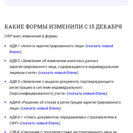
КАКИЕ ФОРМЫ ИЗМЕНИЛИ С 15 ДЕКАБРЯ
СФР внес изменения в формы:
АДВ-1 «Анкета зарегистрированного лица» (
скачать новый
бланк
);
АДВ-2 «Заявление об изменении анкетных данных
зарегистрированного лица, содержащихся в индивидуальном
лицевом счете» (
скачать новый бланк
);
АДВ-3 «Заявление о выдаче документа, подтверждающего
регистрацию в системе индивидуального
(персонифицированного) учета» (
скачать новый бланк
);
АДИ-8 «Решение об отказе в регистрации зарегистрированного
лица» (
скачать новый бланк
);
АДВ-6-1 «Опись документов, передаваемых страхователем в
СФР» (
скачать новый бланк
);
СЗВ-К «Сведения о трудовом стаже застрахованного лица за