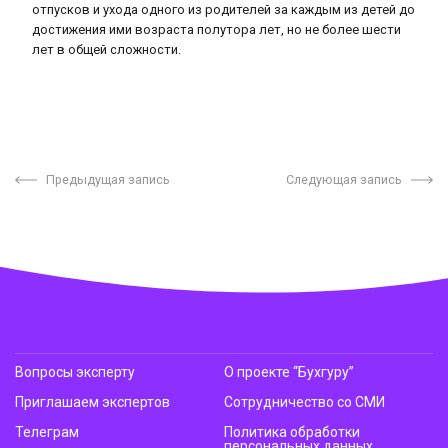
отпусков и ухода одного из родителей за каждым из детей до
достижения ими возраста полутора лет, но не более шести
лет в общей сложности.
Предыдущая запись
Следующая запись
Вопросы эксперту
О проекте “Бухгуру”
Приглашаем экспертов
Сотрудничество со СМИ
Телеграм
Политика обработки
персональных данных