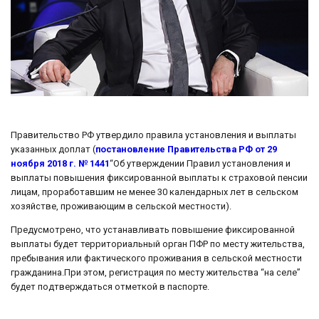
Правительство РФ утвердило правила установления и выплаты
указанных доплат (
постановление Правительства РФ от 29
ноября 2018 г. № 1441
“Об утверждении Правил установления и
выплаты повышения фиксированной выплаты к страховой пенсии
лицам, проработавшим не менее 30 календарных лет в сельском
хозяйстве, проживающим в сельской местности).
Предусмотрено, что устанавливать повышение фиксированной
выплаты будет территориальный орган ПФР по месту жительства,
пребывания или фактического проживания в сельской местности
гражданина.При этом, регистрация по месту жительства “на селе”
будет подтверждаться отметкой в паспорте.