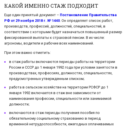
КАКОЙ ИМЕННО СТАЖ ПОДХОДИТ
Еще один принятый документ –
Постановление Правительства
РФ от 29 ноября 2018 г. № 1440
. Он определяет список работ,
производств, профессий, должностей, специальностей, в
соответствии с которыми будет назначаться повышенный размер
фиксированной выплаты к страховой пенсии. В их числе:
агрономы, водители и рабочие всех наименований.
При этом важно отметить:
в стаж работы включаются периоды работы на территории
России и СССР до 1 января 1992 года при условии занятости в
производствах, профессиях, должностях, специальностях,
предусмотренных утвержденным списком;
работа в сельском хозяйстве на территории РСФСР до 1
января 1992 включается в стаж вне зависимости от
наименования профессии, специальности или занимаемой
должности;
включаются в стаж периоды получения пособия по
обязательному социальному страхованию в период
временной нетрудоспособности, ежегодных оплачиваемых