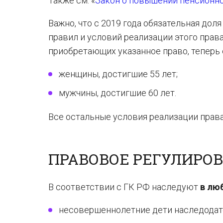
Также см. «
Закон о повышении пенсионног
Важно, что с 2019 года обязательная дол
правил и условий реализации этого права
приобретающих указанное право, теперь 
женщины, достигшие 55 лет;
мужчины, достигшие 60 лет.
Все остальные условия реализации прав
ПРАВОВОЕ РЕГУЛИРО
В соответствии с ГК РФ наследуют
в лю
несовершеннолетние дети наследодат