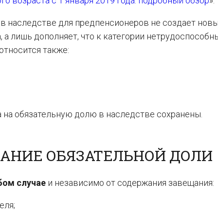
о возраста с 1 января 2019 года: подробный обзор
».
я в наследстве для предпенсионеров не создает нов
, а лишь дополняет, что к категории нетрудоспособны
относится также:
а на обязательную долю в наследстве сохранены.
ВАНИЕ ОБЯЗАТЕЛЬНОЙ ДОЛИ
бом случае
и независимо от содержания завещания:
еля;