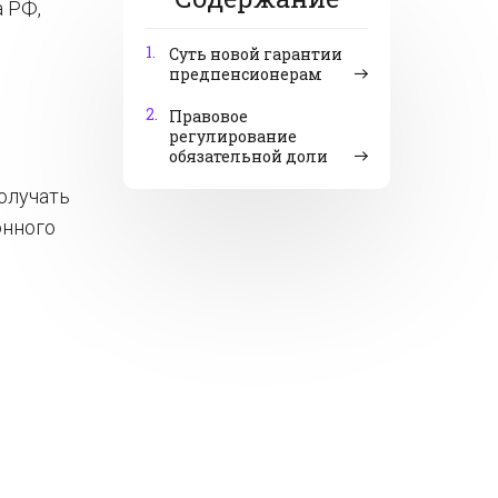
а РФ,
1.
Суть новой гарантии
предпенсионерам
2.
Правовое
регулирование
обязательной доли
олучать
онного