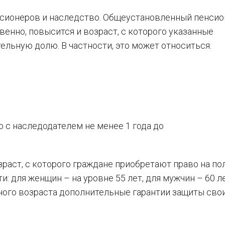
нсионеров и наследство. Общеустановленный пенси
венно, повысится и возраст, с которого указанные
ельную долю. В частности, это может относиться:
с наследодателем не менее 1 года до
зраст, с которого граждане приобретают право на по
: для женщин – на уровне 55 лет, для мужчин – 60 ле
ого возраста дополнительные гарантии защиты сво