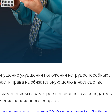
допущение ухудшения положения нетрудоспособных л
части права на обязательную долю в наследстве.
 с изменением параметров пенсионного законодатель
чение пенсионного возраста.