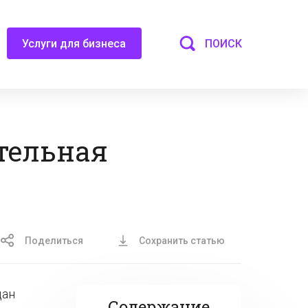
ПОИСК
Услуги для бизнеса
ательная
Поделиться
Сохранить статью
дан
Содержание