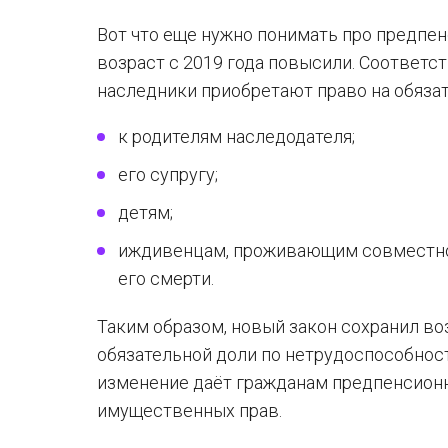
Вот что еще нужно понимать про предпе
возраст с 2019 года повысили. Соответст
наследники приобретают право на обязат
к родителям наследодателя;
его супругу;
детям;
иждивенцам, проживающим совместно 
его смерти.
Таким образом, новый закон сохранил во
обязательной доли по нетрудоспособности
изменение даёт гражданам предпенсионн
имущественных прав.