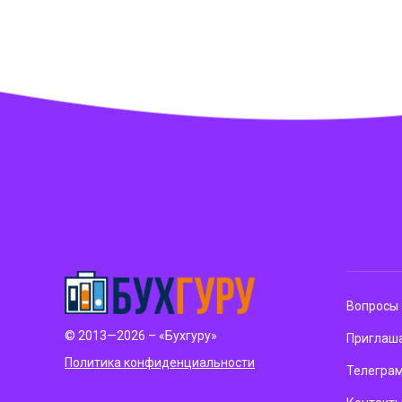
Вопросы 
© 2013—2026 – «Бухгуру»
Приглаша
Политика конфиденциальности
Телегра