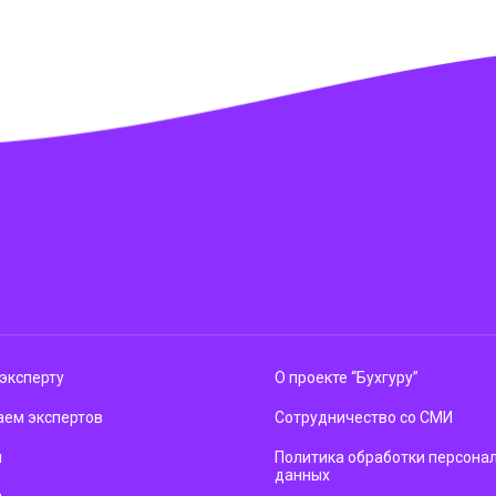
эксперту
О проекте “Бухгуру”
ем экспертов
Сотрудничество со СМИ
м
Политика обработки персона
данных