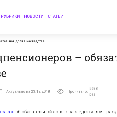
РУБРИКИ
НОВОСТИ
СТАТЬИ
зательная доля в наследстве
едпенсионеров – обяз
ве
5638
Актуально на 23.12.2018
Прочитано:
раз
 закон
об обязательной доле в наследстве для граж