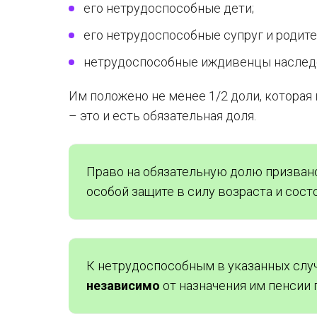
его нетрудоспособные дети;
его нетрудоспособные супруг и родите
нетрудоспособные иждивенцы наслед
Им положено не менее 1/2 доли, которая
– это и есть обязательная доля.
Право на обязательную долю призвано
особой защите в силу возраста и сост
К нетрудоспособным в указанных случ
независимо
от назначения им пенсии 