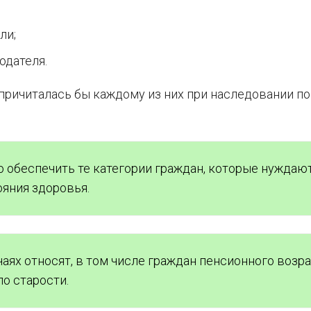
ли;
одателя.
 причиталась бы каждому из них при наследовании по
 обеспечить те категории граждан, которые нуждаю
ояния здоровья.
аях относят, в том числе граждан пенсионного возр
по старости.