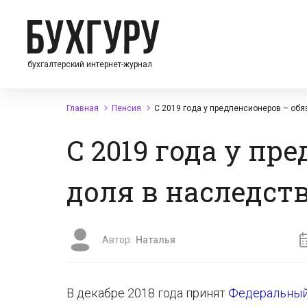
бухгалтерский интернет-журнал
Главная
Пенсия
С 2019 года у предпенсионеров – обя
С 2019 года у пр
доля в наследст
Автор:
Наталья
В декабре 2018 года принят
Федеральный