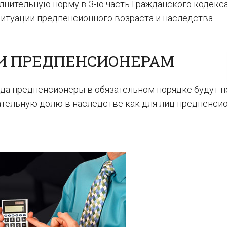
лнительную норму в 3-ю часть Гражданского кодекс
итуации предпенсионного возраста и наследства.
ИИ ПРЕДПЕНСИОНЕРАМ
ода предпенсионеры в обязательном порядке будут п
ательную долю в наследстве как для лиц предпенси