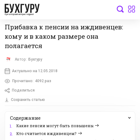
бухгалтерский интернет-журнал
Прибавка к пенсии на иждивенцев:
кому и в каком размере она
полагается
Автор:
Бухгуру
Актуально на 12.05.2018
Прочитано:
4092 раз
Поделиться
Сохранить статью
Содержание
Какие пенсии могут быть повышены
1.
Кто считается иждивенцем?
2.