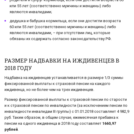
или 55 лет (соответственно мужчины и женщины) либо
являются инвалидами;
дедушка и бабушка кормильца, если они достигли возраста
60 или 55 лет (соответственно мужчины и женщины) либо
являются инвалидами, – при отсутствии лиц, которые
обязаны их содержать согласно законодательству РФ.
РАЗМЕР НАДБАВКИ НА ИЖДИВЕНЦЕВ В
2018 ГОДУ
Надбавка на иждивенцев устанавливается в размере 1/3 суммы
фиксированной выплаты к страховой пенсии на каждого
иждивенца, но не более чем на трех иждивенцев.
Размер фиксированной выплаты к страховой пенсии по старости
и к страховой пенсии по инвалидности (за исключением пенсии по
инвалидности инвалидам III группы) с 01.01.2018 составляет 4 982,9
руб. Таким образом, в общем случае, ежемесячная прибавка к
пенсии на одного иждивенца в 2018 году составляет
1660,97
рублей
.