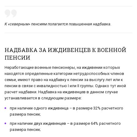
К «северным» пенсиям полагается повышенная надбавка.
НАДБАВКА ЗА ИЖДИВЕНЦЕВ К ВОЕННОЙ
ПЕНСИИ
Неработающие военные пенсионеры, на иждивении которых
находятся определенные категории нетрудоспособных членов
семьи, имеют право на надбавку к пенсии за выслугу лет или к
пенсии в связи с инвалидностью I или II группы. Однако тут иной
расчет надбавки. Надбавка на иждивенцев в данном случае
устанавливается в следующем размере:
при наличии одного иждивенца – в размере 32% расчетного
размера пенсии;
при наличии двух иждивенцев – в размере 64% расчетного
размера пенсии;