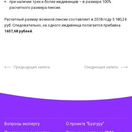
при наличии трех и более иждивенцев – в размере 100%
расчетного размера пенсии.
Расчетный размер военной пенсии составляет в 2018 году 5 180,24
руб. Следовательно, на одного иждивенца полагается прибавка
1657,68 рублей
.
Предыдущая запись
Следующая запись
Вопросы эксперту
О проекте “Бухгуру”