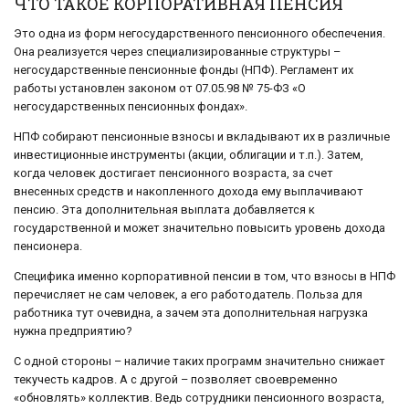
ЧТО ТАКОЕ КОРПОРАТИВНАЯ ПЕНСИЯ
Это одна из форм негосударственного пенсионного обеспечения.
Она реализуется через специализированные структуры –
негосударственные пенсионные фонды (НПФ). Регламент их
работы установлен законом от 07.05.98 № 75-ФЗ «О
негосударственных пенсионных фондах».
НПФ собирают пенсионные взносы и вкладывают их в различные
инвестиционные инструменты (акции, облигации и т.п.). Затем,
когда человек достигает пенсионного возраста, за счет
внесенных средств и накопленного дохода ему выплачивают
пенсию. Эта дополнительная выплата добавляется к
государственной и может значительно повысить уровень дохода
пенсионера.
Специфика именно корпоративной пенсии в том, что взносы в НПФ
перечисляет не сам человек, а его работодатель. Польза для
работника тут очевидна, а зачем эта дополнительная нагрузка
нужна предприятию?
С одной стороны – наличие таких программ значительно снижает
текучесть кадров. А с другой – позволяет своевременно
«обновлять» коллектив. Ведь сотрудники пенсионного возраста,