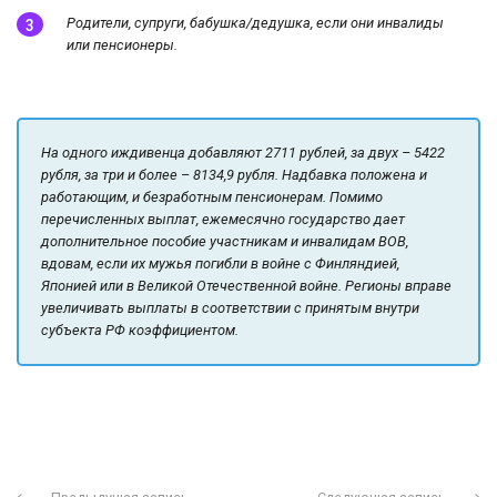
Родители, супруги, бабушка/дедушка, если они инвалиды
или пенсионеры.
На одного иждивенца добавляют 2711 рублей, за двух – 5422
рубля, за три и более – 8134,9 рубля. Надбавка положена и
работающим, и безработным пенсионерам. Помимо
перечисленных выплат, ежемесячно государство дает
дополнительное пособие участникам и инвалидам ВОВ,
вдовам, если их мужья погибли в войне с Финляндией,
Японией или в Великой Отечественной войне. Регионы вправе
увеличивать выплаты в соответствии с принятым внутри
субъекта РФ коэффициентом.