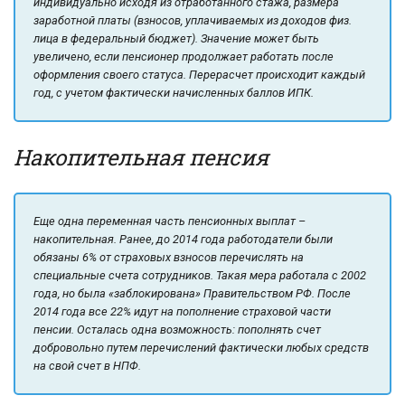
индивидуально исходя из отработанного стажа, размера
заработной платы (взносов, уплачиваемых из доходов физ.
лица в федеральный бюджет). Значение может быть
увеличено, если пенсионер продолжает работать после
оформления своего статуса. Перерасчет происходит каждый
год, с учетом фактически начисленных баллов ИПК.
Накопительная пенсия
Еще одна переменная часть пенсионных выплат –
накопительная. Ранее, до 2014 года работодатели были
обязаны 6% от страховых взносов перечислять на
специальные счета сотрудников. Такая мера работала с 2002
года, но была «заблокирована» Правительством РФ. После
2014 года все 22% идут на пополнение страховой части
пенсии. Осталась одна возможность: пополнять счет
добровольно путем перечислений фактически любых средств
на свой счет в НПФ.