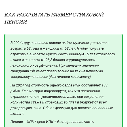
КАК РАССЧИТАТЬ РАЗМЕР СТРАХОВОЙ
ПЕНСИИ
В 2024 году на пенсию вправе выйти мужчины, достигшие
возраста 63 года и женщины от 58 лет. Чтобы получать
страховые выплаты, нужно иметь минимум 15 лет страхового
стажа и накопить от 28,2 баллов индивидуального
пенсионного коэффициента. При меньших значениях
гражданин РФ имеет право только на так называемую
«социальную пенсию» (фактически минималку).
На 2024 год стоимость одного балла ИПК составляет 133
рубля. Ее ежегодно индексируют, так что постепенно
страховая пенсия увеличивается даже при сохранении
количества стажа и страховых выплат в бюджет от всех
доходов физ. лица. Общая формула для расчета пенсионных
выплат:
Пенсия = ИПК * цена ИПК + фиксированная часть