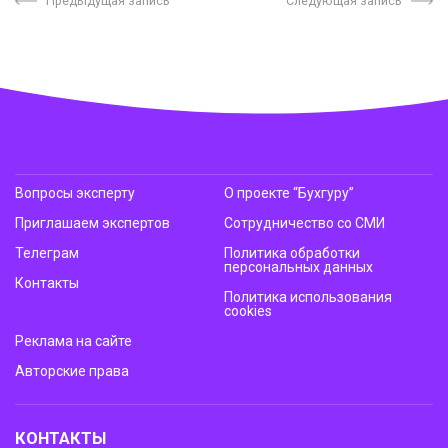
Предыдущая запись
Следующая запись
Вопросы эксперту
О проекте “Бухгуру”
Приглашаем экспертов
Сотрудничество со СМИ
Телеграм
Политика обработки
персональных данных
Контакты
Политика использования
cookies
Реклама на сайте
Авторские права
КОНТАКТЫ