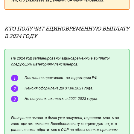
тем, кто ухаживает за данным пожилым человеком.
КТО ПОЛУЧИТ ЕДИНОВРЕМЕННУЮ ВЫПЛАТУ
В 2024 ГОДУ
На 2024 год запланированы единовременные выплаты
следующим категориям пенсионеров:
Постоянно проживают на территории РФ.
Пенсия оформлена до 31.08.2021 года.
Не получены выплаты в 2021-2023 годах.
Если ранее выплата была уже получена, то рассчитывать на
«повтор» нет смысла. Возобновили эту «акцию» для тех, кто
ранее не смог обратиться в СФР по объективным причинам.