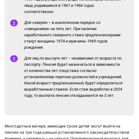
лица, родившиеся в 1961 и 1966 годах
соответственно.
Для северян – в аналогичном порядке со
«смещением» на пять лет. При наличии
наработанного северного стажа предпенсионерами
станут женщины 1974 и мужчины 1969 годов
рождения.
Для лиц по выслуге лет – независимо от возраста по
паспорту. Пенсия будет назначаться в зависимости
от количества лет спецстажа согласно
установленному перечню должностей и учреждений.
Какой возраст предпенсионный, будет определяться
выработанным стажем. Если стаж выработан в 2024
году, то выплата пенсии откладывается на 5 лет.
Многодетные матери, имеющие троих детей могут выйти на
пенсию на три года раньше установленного законодательством
времени, а четверых – на четыре. Предпенсионный возраст для