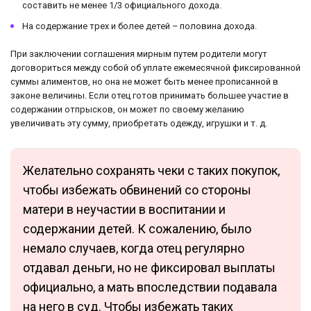
составить не менее 1/3 официального дохода.
На содержание трех и более детей – половина дохода.
При заключении соглашения мирным путем родители могут
договориться между собой об уплате ежемесячной фиксированной
суммы алиментов, но она не может быть менее прописанной в
законе величины. Если отец готов принимать большее участие в
содержании отпрысков, он может по своему желанию
увеличивать эту сумму, приобретать одежду, игрушки и т. д.
Желательно сохранять чеки с таких покупок,
чтобы избежать обвинений со стороны
матери в неучастии в воспитании и
содержании детей. К сожалению, было
немало случаев, когда отец регулярно
отдавал деньги, но не фиксировал выплаты
официально, а мать впоследствии подавала
на него в суд. Чтобы избежать таких