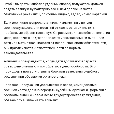
Чтобы выбрать наиболее удобный способ, получатель должен
подать заявку в бухгалтерию в/ч. В нем прописываются
банковские реквизиты, почтовый индекс, адрес, номер карточки.
Если возникает вопрос, платятся ли алименты с пенсии
военнослужащего, или военный отказывается их платить,
необходимо обращаться в суд. Он рассмотрит все обстоятельства
дела, после чего подготавливается исполнительный лист. Если
отец или мать отказываются от исполнения своих обязательств,
они привлекаются к ответственности по нормам
законодательства.
Алименты прекращаются, когда дети достигают возраста
совершеннолетия или приобретают дееспособность. Это
происходит при вступлении в брак или вынесении судебного
решения при обращении органов опеки.
Если военнослужащий увольняется в запас, командование
военной части должно передать судебным органам информацию
об увольнении и о новом месте трудоустройства гражданина,
обязанного выплачивать алименты.