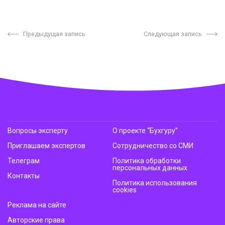
Предыдущая запись
Следующая запись
Вопросы эксперту
О проекте “Бухгуру”
Приглашаем экспертов
Сотрудничество со СМИ
Телеграм
Политика обработки
персональных данных
Контакты
Политика использования
cookies
Реклама на сайте
Авторские права