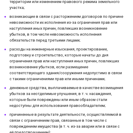
территории или изменением правового режима земельного
участка;
возникающие в связи с расторжением договоров по причине
невозможности их исполнения из-за ограничения прав или
наступления иных причин, повлекших возникновение
убытков, в том числе невозможность исполнения
обязательств перед третьими лицами;
расходы на инженерные изыскания, проектирование,
подготовку и строительство, которые начаты до дня
ограничения прав или наступления иных причин, повлекших
возникновение убытков, если размещение
соответствующего здания/сооружения недопустимо в связи
с такими ограничениями прав или иными причинами;
денежные средства, выплачиваемые в качестве возмещения
убытков за неотделимые улучшения, в т. ч. насаждения,
которые были повреждены или иным образом стали
недоступны для использования правообладателем;
причиненные в результате деятельности, осуществляемой в
связи с ограничением прав, связанные в том числе с
повреждением имущества (в т. ч. из-за аварии или в связи с
её предотвращением);