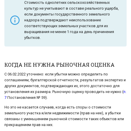
Стоимость однолетних сельскохозяйственных
культур не учитывают в составе реального ущерба,
если документы государственного земельного
надзора подтверждают неиспользование
соответствующих земельных участков для их
выращивания не менее 1 года на день причинения
убытков.
КОГДА НЕ НУЖНА РЫНОЧНАЯ ОЦЕНКА
С 06.02.2022 уточнено: если убытки можно определить по
соглашениям, бухгалтерской отчетности, результатов экспертиз и
других документов, подтверждающих их, этого достаточно для
установления их размера. Рыночную оценку проводить не нужно (
п.
7
Постановления № 59).
Но это не касается случаев, когда есть споры о стоимости
земельного участка и/или недвижимости (прав на нее), а убытки
связаны с уменьшением рыночной стоимости таких объектов или
прекращением прав на них.