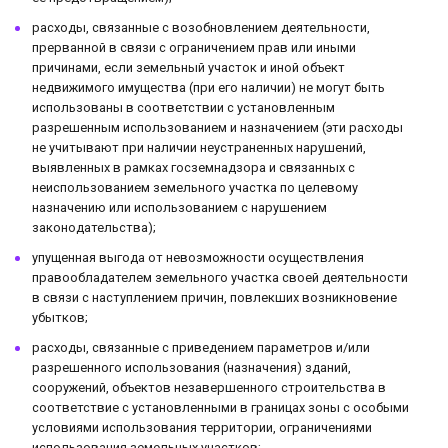
расходы, связанные с возобновлением деятельности,
прерванной в связи с ограничением прав или иными
причинами, если земельный участок и иной объект
недвижимого имущества (при его наличии) не могут быть
использованы в соответствии с установленным
разрешенным использованием и назначением (эти расходы
не учитывают при наличии неустраненных нарушений,
выявленных в рамках госземнадзора и связанных с
неиспользованием земельного участка по целевому
назначению или использованием с нарушением
законодательства);
упущенная выгода от невозможности осуществления
правообладателем земельного участка своей деятельности
в связи с наступлением причин, повлекших возникновение
убытков;
расходы, связанные с приведением параметров и/или
разрешенного использования (назначения) зданий,
сооружений, объектов незавершенного строительства в
соответствие с установленными в границах зоны с особыми
условиями использования территории, ограничениями
использования земельных участков;