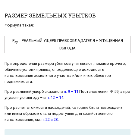
РАЗМЕР ЗЕМЕЛЬНЫХ УБЫТКОВ
Формула такая:
Р
= РЕАЛЬНЫЙ УЩЕРБ ПРАВООБЛАДАТЕЛЯ + УПУЩЕННАЯ
зу
ВЫГОДА
При определении размера убытков учитывают, помимо прочего,
обычные условия рынка, определяющие доходность
использования земельного участка и/или иных объектов
недвижимости.
Про реальный ущерб сказано в
п. 9 – 11
Постановления № 59, а про
упущенную выгоду – в
п. 12 – 14
.
Про расчет стоимости насаждений, которые были повреждены
или иным образом стали недоступны для хозяйственного
использования, см.
п. 22 и 23
.