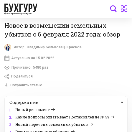
бухгалтерский интернет-журнал
Новое в возмещении земельных
убытков с 6 февраля 2022 года: обзор
Автор:
Владимир Бельковец-Краснов
Актуально на 15.02.2022
Прочитано:
5480 раз
Поделиться
Сохранить статью
Содержание
Новый регламент
1.
Какие вопросы охватывает Постановление № 59
2.
Новый перечень земельных убытков
3.
Размер земельных убытков