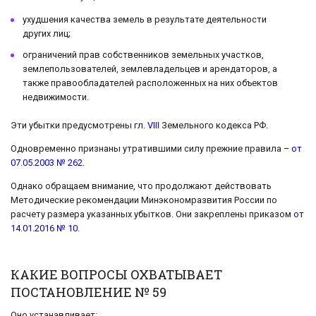
ухудшения качества земель в результате деятельности
других лиц;
ограничений прав собственников земельных участков,
землепользователей, землевладельцев и арендаторов, а
также правообладателей расположенных на них объектов
недвижимости.
Эти убытки предусмотрены
гл. VIII
Земельного кодекса РФ.
Одновременно признаны утратившими силу прежние правила –
от
07.05.2003 № 262
.
Однако обращаем внимание, что продолжают действовать
Методические рекомендации Минэкономразвития России по
расчету размера указанных убытков. Они закреплены приказом
от
14.01.2016 № 10
.
КАКИЕ ВОПРОСЫ ОХВАТЫВАЕТ
ПОСТАНОВЛЕНИЕ № 59
Оно устанавливает: