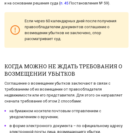
и на основании решения суда (
п. 45
Постановления № 59).
Если через 60 календарных дней после получения
правообладателем документов соглашение о
возмещении убытков не заключено, спор
рассматривает суд.
КОГДА МОЖНО НЕ ЖДАТЬ ТРЕБОВАНИЯ О
ВОЗМЕЩЕНИИ УБЫТКОВ
Соглашение о возмещении убытков заключают в связи с
требованием об их возмещении от правообладателя
недвижимости или его представителя. Для этого он направляет
сначала требование об этом 2 способами:
на бумажном носителе почтовым отправлением с
уведомлением о вручении;
в форме электронного документа – по официальному адресу
электронной почты лица, возмещающего убытки.