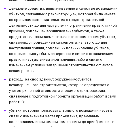
денежные средства, выплачиваемые в качестве возмещения
убытков, связанных с реконструкцией, которая была начата
по правилам законодательства о градостроительной
деятельности до дня наступления ограничения прав или иной
причины, повлекшей возникновение убытков, а также
средства, выплачиваемые в качестве возмещения убытков,
связанных с проведением капремонта, начатого до дня
наступления причин, повлекших возникновение убытков,
которые не могут быть завершены в связи с ограничением
прав или наступлением иной причины, либо в связи с
изменением условий завершения строительства объектов
незавершенки;
расходы на снос зданий/сооружений/объектов
незавершенного строительства, которые определяют с
учетом рыночной стоимости сносимого (вкл. расходы,
связанные с подготовкой проекта организации работ и сами
работы);
убытки, которые пользователь жилого помещения несет в
связи с изменением места проживания, временным
пользованием иным жилым помещением до приобретения в