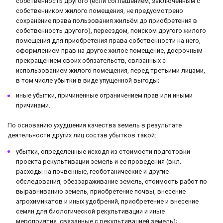
собственность другого (если соглашением, заключенным с
собственником жилого помещения, не предусмотрено
сохранение права пользования жильём до приобретения в
собственность другого), переездом, поиском другого жилого
помещения для приобретения права собственности на него,
оформлением прав на другое жилое помещение, досрочным
прекращением своих обязательств, связанных с
использованием жилого помещения, перед третьими лицами,
в том числе убытки в виде упущенной выгоды;
иные убытки, причиненные ограничением прав или иными
причинами.
По основанию ухудшения качества земель в результате
деятельности других лиц состав убытков такой:
убытки, определенные исходя из стоимости подготовки
проекта рекультивации земель и ее проведения (вкл.
расходы на почвенные, геоботанические и другие
обследования, обеззараживание земель, стоимость работ по
выравниванию земель, приобретение почвы, внесение
агрохимикатов и иных удобрений, приобретение и внесение
семян для биологической рекультивации и иные
мероприятия, связанные с рекультивацией земель);