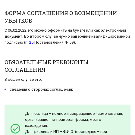
ФОРМА СОГЛАШЕНИЯ О ВОЗМЕЩЕНИИ
УБЫТКОВ
С 06.02.2022 его можно оформить на бумаге или как электронный
документ. Во втором случае нужно заверение квалифицированной
подписью (
п. 25
Постановления № 59).
ОБЯЗАТЕЛЬНЫЕ РЕКВИЗИТЫ
СОГЛАШЕНИЯ
В общем случае это:
сведения о сторонах соглашения;
Для юрлица – полное и сокращенное наименования,
организационно-правовая форма, место
нахождения.
Для физлица и ИП – Ф.И.О. (последнее – при