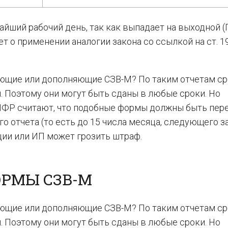
айший рабочий день, так как выпадает на выходной 
т о применении аналогии закона со ссылкой на ст. 1
яющие или дополняющие СЗВ-М? По таким отчетам ср
 Поэтому они могут быть сданы в любые сроки. Но
ПФР считают, что подобные формы должны быть пер
о отчета (то есть до 15 числа месяца, следующего з
ции или ИП может грозить штраф.
РМЫ СЗВ-М
яющие или дополняющие СЗВ-М? По таким отчетам ср
 Поэтому они могут быть сданы в любые сроки. Но