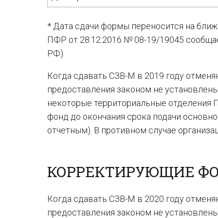
* Дата сдачи формы переносится на ближ
ПФР от 28.12.2016 № 08-19/19045 сообщае
РФ).
Когда сдавать СЗВ-М в 2019 году отмен
предоставления законом не установлены.
некоторые территориальные отделения 
фонд до окончания срока подачи основног
отчетным). В противном случае организа
КОРРЕКТИРУЮЩИЕ ФО
Когда сдавать СЗВ-М в 2020 году отмен
предоставления законом не установлены.