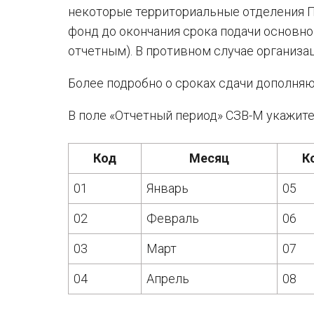
некоторые территориальные отделения 
фонд до окончания срока подачи основног
отчетным). В противном случае организа
Более подробно о сроках сдачи дополня
В поле «Отчетный период» СЗВ-М укажите 
Код
Месяц
К
01
Январь
05
02
Февраль
06
03
Март
07
04
Апрель
08