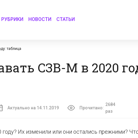
РУБРИКИ
НОВОСТИ
СТАТЬИ
оду: таблица
авать СЗВ-М в 2020 го
2684
Актуально на 14.11.2019
Прочитано:
раз
 году? Их изменили или они остались прежними? Чт