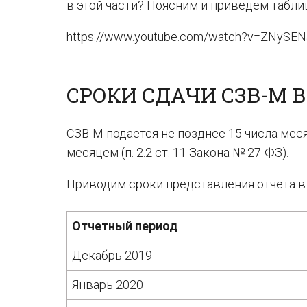
в этой части? Поясним и приведем табли
https://www.youtube.com/watch?v=ZNySEN
СРОКИ СДАЧИ СЗВ-М В
СЗВ-М подается не позднее 15 числа ме
месяцем (п. 2.2 ст. 11 Закона № 27-ФЗ).
Приводим сроки представления отчета в 
Отчетный период
Декабрь 2019
Январь 2020