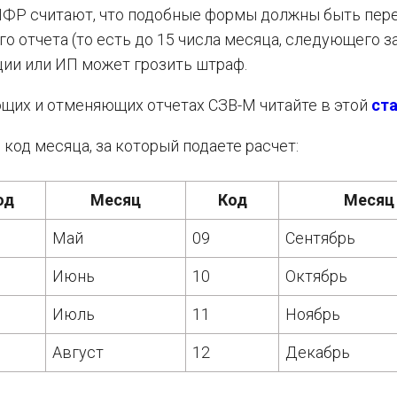
ПФР считают, что подобные формы должны быть пер
о отчета (то есть до 15 числа месяца, следующего з
ции или ИП может грозить штраф.
ющих и отменяющих отчетах СЗВ-М читайте в этой
ст
код месяца, за который подаете расчет:
од
Месяц
Код
Месяц
Май
09
Сентябрь
Июнь
10
Октябрь
Июль
11
Ноябрь
Август
12
Декабрь