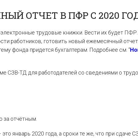
ЫЙ ОТЧЕТ В ПФР С 2020 ГО
а электронные трудовые книжки. Вести их будет ПФР.
ости работников, готовить новый ежемесячный отче
ему фонда придется бухгалтерам. Подробнее см. “
Но
е СЗВ-ТД для работодателей со сведениями о труд
о за отчётным.
то январь 2020 года, а сроки те же, что при сдаче С