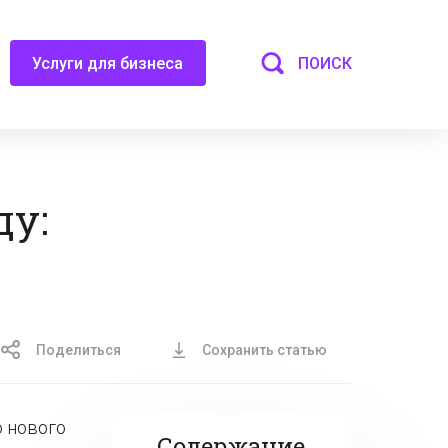
ПОИСК
Услуги для бизнеса
ду:
Поделиться
Сохранить статью
о нового
Содержание