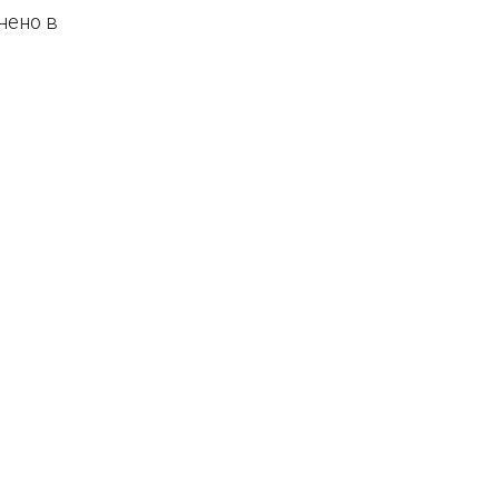
нено в