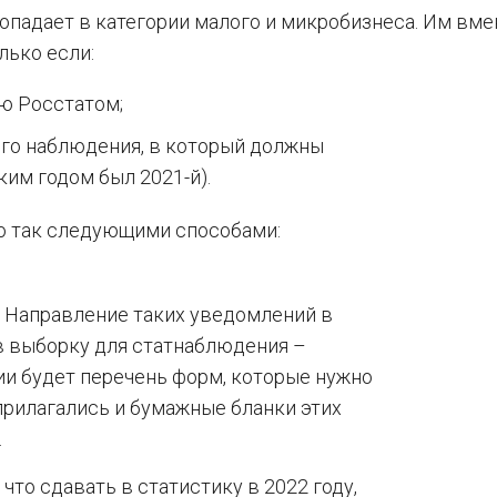
попадает в категории малого и микробизнеса. Им вме
лько если:
ю Росстатом;
ого наблюдения, в который должны
ким годом был 2021-й).
но так следующими способами:
. Направление таких уведомлений в
в выборку для статнаблюдения –
ии будет перечень форм, которые нужно
прилагались и бумажные бланки этих
.
что сдавать в статистику в 2022 году,