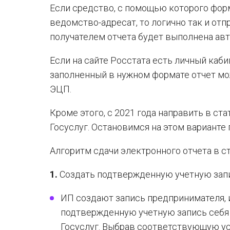
Если средство, с помощью которого форм
ведомство-адресат, то логично так и отп
получателем отчета будет выполнена ав
Если на сайте Росстата есть личный каби
заполненный в нужном формате отчет мож
ЭЦП.
Кроме этого, с 2021 года направить в ст
Госуслуг. Остановимся на этом варианте 
Алгоритм сдачи электронного отчета в ст
1.
Создать подтвержденную учетную зап
ИП создают запись предпринимателя,
подтвержденную учетную запись себя 
Госуслуг. Выбрав соответствующую ус