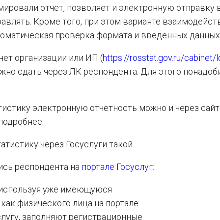
ировали отчет, позволяет и электронную отправку 
равлять. Кроме того, при этом варианте взаимодейст
томатическая проверка формата и введенных данных
нет организации или ИП (
https://rosstat.gov.ru/cabinet/l
но сдать через ЛК респондента. Для этого понадоб
атистику электронную отчетность можно и через сайт
подробнее.
атистику через Госуслуги такой.
ись респондента на
портале Госуслуг
:
 используя уже имеющуюся
как физического лица на портале
лугу, заполняют регистрационные