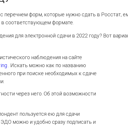
 с перечнем форм, которые нужно сдать в Росстат, е
и в соответствующем формате.
ения для электронной сдачи в 2022 году? Вот вариа
истического наблюдения на сайте
ring
. Искать можно как по названию
ченного при поиске необходимых к сдаче
и.
тности через него. Об этой возможности
пондент пользуется ею для сдачи
 ЭДО можно и удобно сразу подписать и