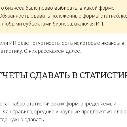
ого бизнеса было право выбирать, в какой форме
. Обязанность сдавать положенные формы статнабл
а любыми субъектами бизнеса, включая ИП.
 или ИП сдает отчетность, есть некоторые нюансы в
атистику. О них расскажем далее.
ТЧЕТЫ СДАВАТЬ В СТАТИСТИ
сстат набор статистических форм, определяемый
 Как правило, средние и крупные предприятия, сда
огда нужно сдавать.