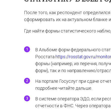
После того, как респондент определился
сформировать их на актуальном бланке 
Где найти формы статистического наблюд
В Альбоме форм федерального стат
Росстата
https://rosstat.gov.ru/monito
формы (например, из перечня, полу
форм), так и по направлению/отрасл
На портале Госуслуг при сдаче отче
подробнее читайте дальше.
В системе оператора ЭДО, если рес
отчетности в ФНС. Через оператора