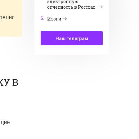
электронную
отчетность в Росстат
юдения
6.
Итоги
Наш телеграм
КУ В
ющие