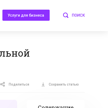
ПОИСК
Услуги для бизнеса
ельной
Поделиться
Сохранить статью
Содержание