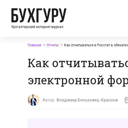
бухгалтерский интернет-журнал
Главная
Отчеты
Как отчитываться в Росстат в обязате
Как отчитыватьс
электронной фор
Автор:
Владимир Бельковец-Краснов