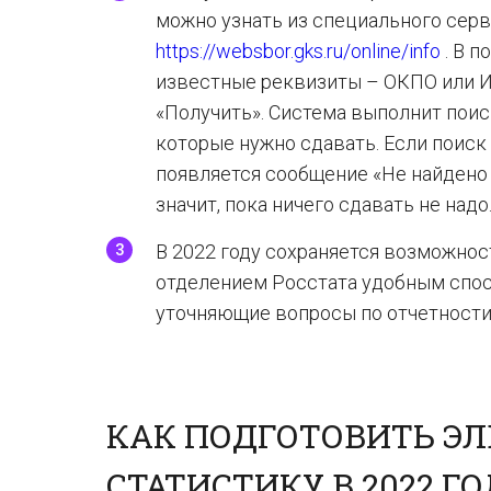
можно узнать из специального серв
https://websbor.gks.ru/online/info
. В п
известные реквизиты – ОКПО или 
«Получить». Система выполнит поис
которые нужно сдавать. Если поиск
появляется сообщение «Не найдено
значит, пока ничего сдавать не надо
В 2022 году сохраняется возможнос
отделением Росстата удобным спосо
уточняющие вопросы по отчетности 
КАК ПОДГОТОВИТЬ Э
СТАТИСТИКУ В 2022 Г