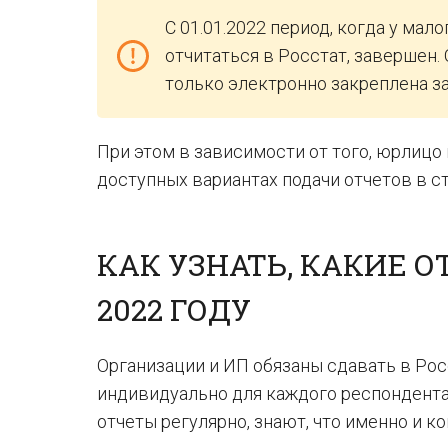
С 01.01.2022 период, когда у мал
отчитаться в Росстат, завершен
только электронно закреплена з
При этом в зависимости от того, юрлицо
доступных вариантах подачи отчетов в ст
КАК УЗНАТЬ, КАКИЕ О
2022 ГОДУ
Организации и ИП обязаны сдавать в Ро
индивидуально для каждого респондента.
отчеты регулярно, знают, что именно и к