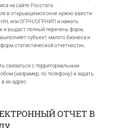
иса на сайте Росстата
оля в открывшемся окне нужно ввести
ИНН, или ОГРН/ОГРНИП и нажать
к и выдаст полный перечень форм,
 выполняет субъект малого бизнеса и
 форм статистической отчетности»,
.
ть связаться с территориальным
бом (например, по телефону) и задать
в их адрес.
ЛЕКТРОННЫЙ ОТЧЕТ В
ОДУ