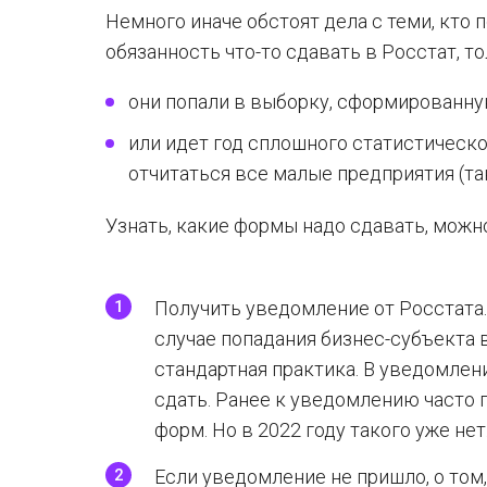
Немного иначе обстоят дела с теми, кто 
обязанность что-то сдавать в Росстат, то
они попали в выборку, сформированну
или идет год сплошного статистическ
отчитаться все малые предприятия (та
Узнать, какие формы надо сдавать, мож
Получить уведомление от Росстата
случае попадания бизнес-субъекта 
стандартная практика. В уведомлен
сдать. Ранее к уведомлению часто 
форм. Но в 2022 году такого уже нет
Если уведомление не пришло, о том, 