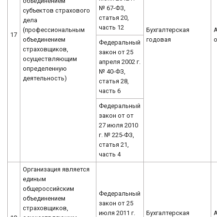
объединением
№ 67-ФЗ,
субъектов страхового
статья 20,
дела
часть 12
(профессиональным
Бухгалтерская
17
объединением
годовая
Федеральный
страховщиков,
закон от 25
осуществляющим
апреля 2002 г.
определенную
№ 40-ФЗ,
деятельность)
статья 28,
часть 6
Федеральный
закон от от
27 июля 2010
г. № 225-ФЗ,
статья 21,
часть 4
Организация является
единым
общероссийским
Федеральный
объединением
закон от 25
страховщиков,
июля 2011 г.
Бухгалтерская