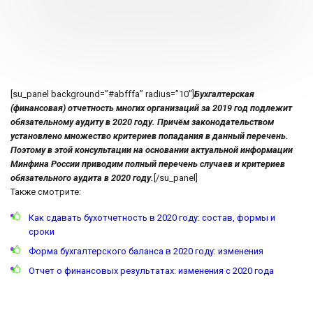
[su_panel background=”#abfffa” radius=”10″]
Бухгалтерская
(финансовая) отчетность многих организаций за 2019 год подлежит
обязательному аудиту в 2020 году. Причём законодательством
установлено множество критериев попадания в данный перечень.
Поэтому в этой консультации на основании актуальной информации
Минфина России приводим полный перечень случаев и критериев
обязательного аудита в 2020 году.
[/su_panel]
Также смотрите:
Как сдавать бухотчетность в 2020 году: состав, формы и
сроки
Форма бухгалтерского баланса в 2020 году: изменения
Отчет о финансовых результатах: изменения с 2020 года