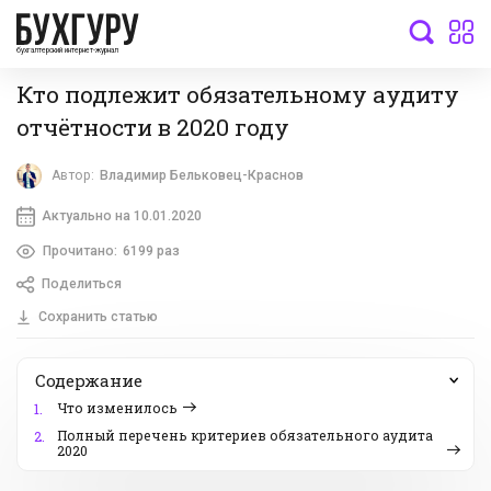
бухгалтерский интернет-журнал
Кто подлежит обязательному аудиту
отчётности в 2020 году
Автор:
Владимир Бельковец-Краснов
Актуально на 10.01.2020
Прочитано:
6199 раз
Поделиться
Сохранить статью
Содержание
Что изменилось
1.
Полный перечень критериев обязательного аудита
2.
2020