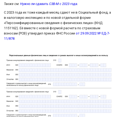
Также см.
Нужно ли сдавать СЗВ-М с 2023 года
.
С 2023 года их тоже каждый месяц сдают не в Социальный фонд, а
в налоговую инспекцию и по новой отдельной форме
«Персонифицированные сведения о физических лицах» (КНД
1151162). Её вместе с новой формой расчета по страховым
взносам (РСВ) утвердил приказ ФНС России
от 29.09.2022 № ЕД-7-
11/878
: