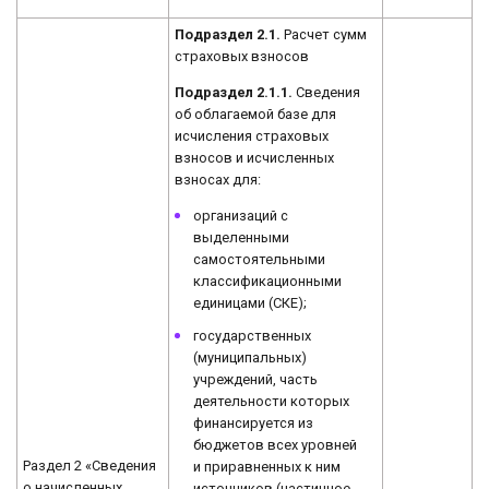
Подраздел 2.1.
Расчет сумм
страховых взносов
Подраздел 2.1.1.
Сведения
об облагаемой базе для
исчисления страховых
взносов и исчисленных
взносах для:
организаций с
выделенными
самостоятельными
классификационными
единицами (СКЕ);
государственных
(муниципальных)
учреждений, часть
деятельности которых
финансируется из
бюджетов всех уровней
Раздел 2 «Сведения
и приравненных к ним
о начисленных
источников (частичное