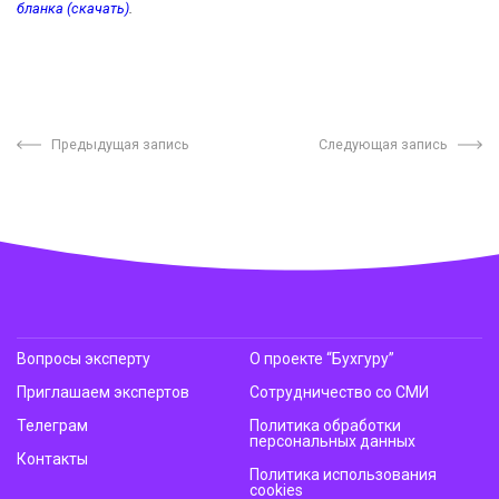
бланка (скачать)
.
Предыдущая запись
Следующая запись
Вопросы эксперту
О проекте “Бухгуру”
Приглашаем экспертов
Сотрудничество со СМИ
Телеграм
Политика обработки
персональных данных
Контакты
Политика использования
cookies