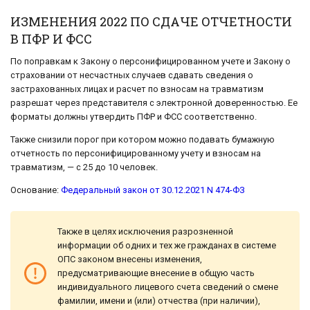
ИЗМЕНЕНИЯ 2022 ПО СДАЧЕ ОТЧЕТНОСТИ
В ПФР И ФСС
По поправкам к Закону о персонифицированном учете и Закону о
страховании от несчастных случаев сдавать сведения о
застрахованных лицах и расчет по взносам на травматизм
разрешат через представителя с электронной доверенностью. Ее
форматы должны утвердить ПФР и ФСС соответственно.
Также снизили порог при котором можно подавать бумажную
отчетность по персонифицированному учету и взносам на
травматизм, — с 25 до 10 человек.
Основание:
Федеральный закон от 30.12.2021 N 474-ФЗ
Также в целях исключения разрозненной
информации об одних и тех же гражданах в системе
ОПС законом внесены изменения,
предусматривающие внесение в общую часть
индивидуального лицевого счета сведений о смене
фамилии, имени и (или) отчества (при наличии),