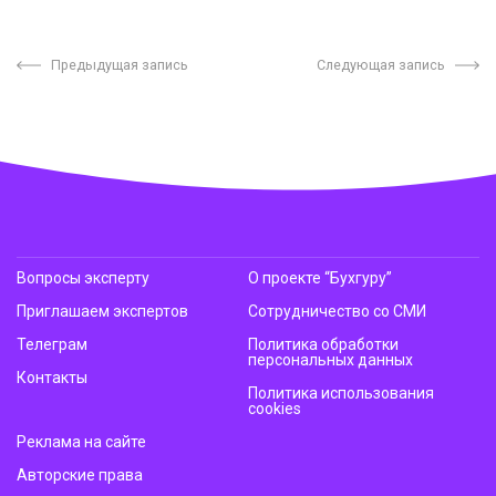
Предыдущая запись
Следующая запись
Вопросы эксперту
О проекте “Бухгуру”
Приглашаем экспертов
Сотрудничество со СМИ
Телеграм
Политика обработки
персональных данных
Контакты
Политика использования
cookies
Реклама на сайте
Авторские права