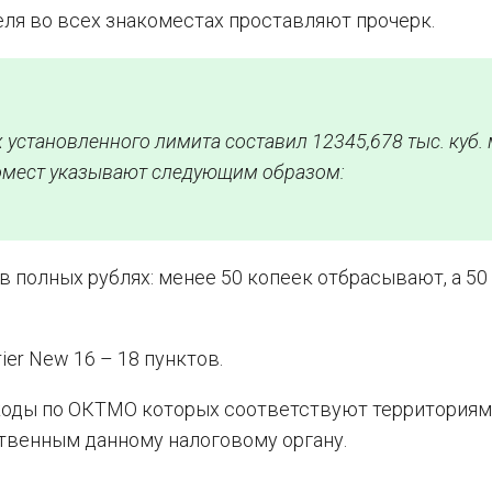
еля во всех знакоместах проставляют прочерк.
установленного лимита составил 12345,678 тыс. куб. 
комест указывают следующим образом:
 полных рублях: менее 50 копеек отбрасывают, а 50
ier New 16 – 18 пунктов.
 коды по ОКТМО которых соответствуют территориям
твенным данному налоговому органу.