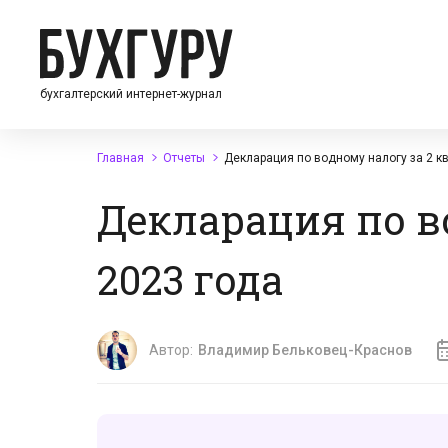
бухгалтерский интернет-журнал
Главная
Отчеты
Декларация по водному налогу за 2 к
Декларация по в
2023 года
Автор:
Владимир Бельковец-Краснов