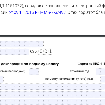
НД 1151072), порядок ее заполнения и электронный 
ссии
от 09.11.2015 № ММВ-7-3/497
. С тех пор этот бла