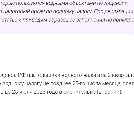
которые пользуются водными объектами по лицензии,
 налоговый орган по водному налогу. Про декларации 
й статье и приводим образец её заполнения на примере
декса РФ плательщики водного налога за 2 квартал
водному налогу не позднее 25-го числа месяца, сл
ь до 25 июля 2023 года включительно (вторник).