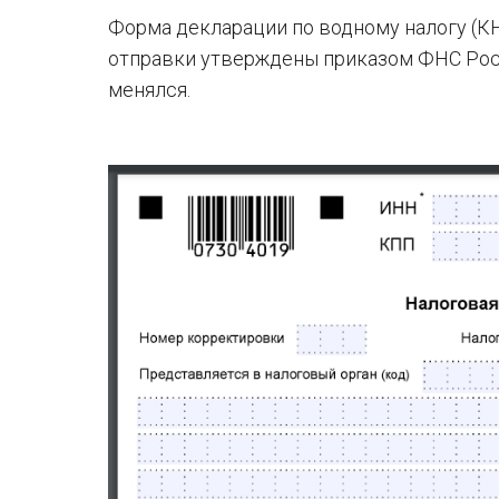
Форма декларации по водному налогу (К
отправки утверждены приказом ФНС Ро
менялся.