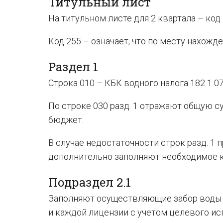
Титульный лист
На титульном листе для 2 квартала – код 
Код 255 – означает, что по месту нахожд
Раздел 1
Строка 010 – КБК водного налога 182 1 07
По строке 030 разд. 1 отражают общую с
бюджет.
В случае недостаточности строк разд. 1
дополнительно заполняют необходимое к
Подраздел 2.1
Заполняют осуществляющие забор воды 
и каждой лицензии с учетом целевого ис