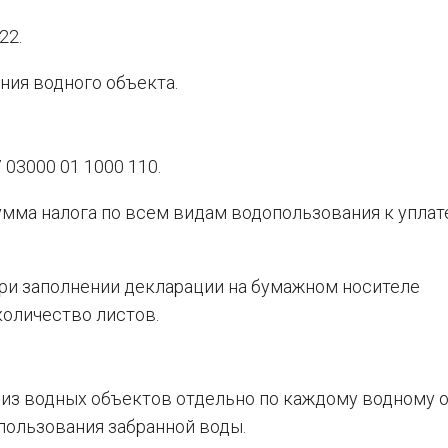
22.
ения водного объекта.
 03000 01 1000 110.
умма налога по всем видам водопользования к уплат
 при заполнении декларации на бумажном носителе
оличество листов.
из водных объектов отдельно по каждому водному 
пользования забранной воды.