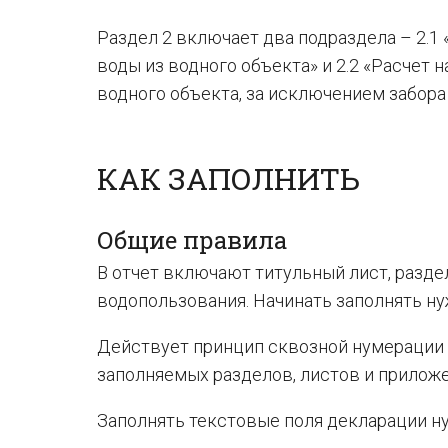
Раздел 2 включает два подраздела – 2.1 
воды из водного объекта» и 2.2 «Расчет 
водного объекта, за исключением забора
КАК ЗАПОЛНИТЬ
Общие правила
В отчет включают титульный лист, раздел
водопользования. Начинать заполнять нуж
Действует принцип сквозной нумерации 
заполняемых разделов, листов и приложе
Заполнять текстовые поля деклараци