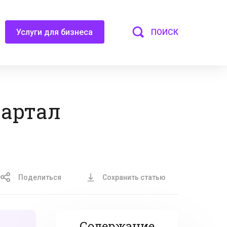
ПОИСК
Услуги для бизнеса
вартал
Поделиться
Сохранить статью
Содержание