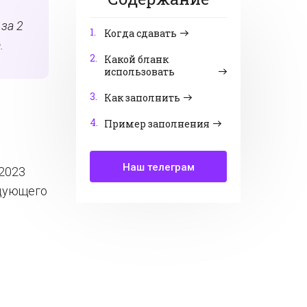
за 2
1.
Когда сдавать
.
2.
Какой бланк
использовать
3.
Как заполнить
4.
Пример заполнения
Наш телеграм
 2023
едующего