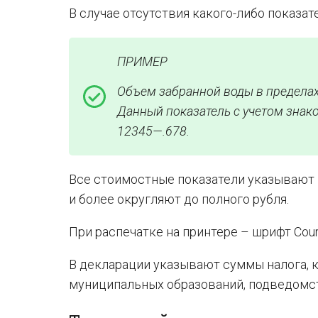
В случае отсутствия какого-либо показат
ПРИМЕР
Объем забранной воды в пределах 
Данный показатель с учетом зна
12345—.678.
Все стоимостные показатели указывают в
и более округляют до полного рубля.
При распечатке на принтере – шрифт Cour
В декларации указывают суммы налога,
муниципальных образований, подведомс