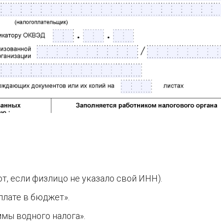
т, если физлицо не указало свой ИНН).
плате в бюджет».
ммы водного налога».