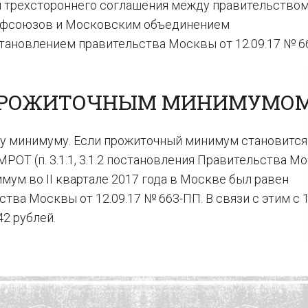
м трехстороннего соглашения между правительство
офсоюзов и Московским объединением
становлением правительства Москвы от 12.09.17 № 6
С ПРОЖИТОЧНЫМ МИНИМУМО
у минимуму. Если прожиточный минимум становится
РОТ (п. 3.1.1, 3.1.2 постановления Правительства М
мум во II квартале 2017 года в Москве был равен
тва Москвы от 12.09.17 № 663-ПП. В связи с этим с 
2 рублей.