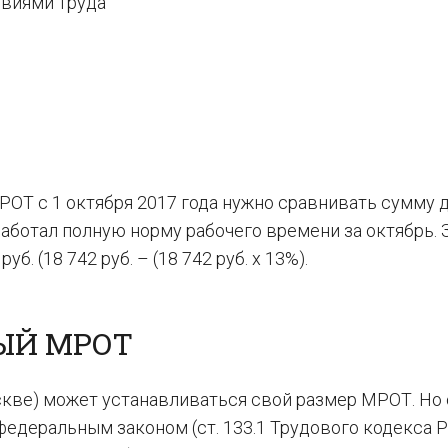
овиями труда
ОТ с 1 октября 2017 года нужно сравнивать сумму 
работал полную норму рабочего времени за октябрь. 
б. (18 742 руб. – (18 742 руб. х 13%).
ЫЙ МРОТ
скве) может устанавливаться свой размер МРОТ. Но 
деральным законом (ст. 133.1 Трудового кодекса РФ