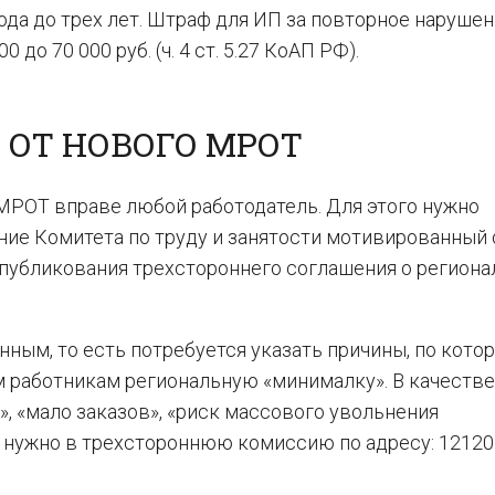
да до трех лет. Штраф для ИП за повторное нарушени
0 до 70 000 руб. (ч. 4 ст. 5.27 КоАП РФ).
 ОТ НОВОГО МРОТ
МРОТ вправе любой работодатель. Для этого нужно
ние Комитета по труду и занятости мотивированный 
опубликования трехстороннего соглашения о регион
ным, то есть потребуется указать причины, по кото
м работникам региональную «минималку». В качестве
», «мало заказов», «риск массового увольнения
 нужно в трехстороннюю комиссию по адресу: 12120