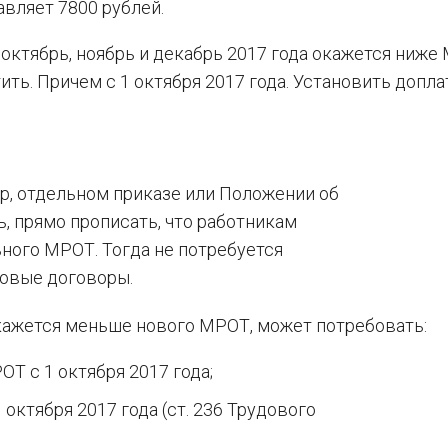
вляет 7800 рублей.
 октябрь, ноябрь и декабрь 2017 года окажется ниже
тить. Причем с 1 октября 2017 года. Установить допла
р, отдельном приказе или Положении об
ь, прямо прописать, что работникам
ного МРОТ. Тогда не потребуется
довые договоры.
окажется меньше нового МРОТ, может потребовать:
Т с 1 октября 2017 года;
октября 2017 года (ст. 236 Трудового