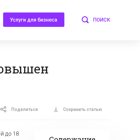
ПОИСК
Услуги для бизнеса
 повышен
Поделиться
Сохранить статью
й до 18
Содержание