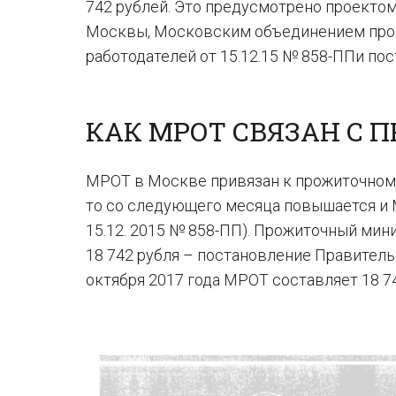
742 рублей. Это предусмотрено проекто
Москвы, Московским объединением пр
работодателей от 15.12.15 № 858-ППи по
КАК МРОТ СВЯЗАН 
МРОТ в Москве привязан к прожиточном
то со следующего месяца повышается и М
15.12. 2015 № 858-ПП). Прожиточный мини
18 742 рубля – постановление Правительс
октября 2017 года МРОТ составляет 18 74