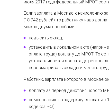
июля 2017 года федеральный МРОТ соста
Если зарплата в Москве к начислению за
(18 742 рублей), то работнику надо допла
можно двумя способами:
повысить оклад;
установить в локальном акте (наприме
оплате труда) доплату до МРОТ. То ест
устанавливается доплата до региональ
пересматривать оклады и менять тру
Работник, зарплата которого в Москве 
доплату за период действия нового МРО
компенсацию за задержку выплаты с 1 
кодекса РФ).