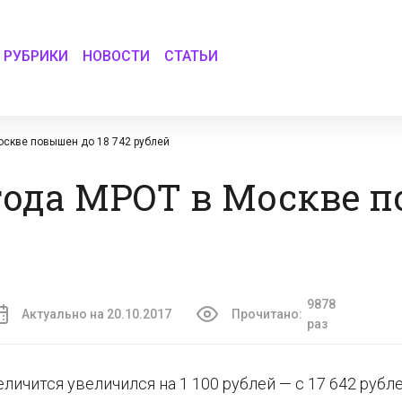
РУБРИКИ
НОВОСТИ
СТАТЬИ
оскве повышен до 18 742 рублей
7 года МРОТ в Москве
9878
Актуально на 20.10.2017
Прочитано:
раз
личится увеличился на 1 100 рублей — с 17 642 рубле