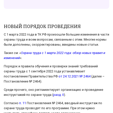
НОВЫЙ ПОРЯДОК ПРОВЕДЕНИЯ
С 1 марта 2022 года в ТК РФ произошли большие изменения в части
охраны труда и всем вопросам, связанным с этим. Многие нормы
были дополнены, скорректированы, введены новые статьи.
Также см. «
Охрана труда с 1 марта 2022 года: обзор новых правил и
изменений
».
Порядок и правила обучения и проверки знаний требований
охраны труда с 1 сентября 2022 года устанавливает
постановление Правительства РФ
от 24.12.2021 № 2464
(далее –
Постановление № 2464).
Среди прочего, оно регламентирует организацию и проведение
инструктажей по охране труда (
разд. II
).
Согласно
п. 11
Постановления № 2464, вводный инструктаж по
охране труда проводят по его программе. При этом нужно