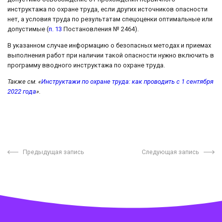
инструктажа по охране труда, если других источников опасности
нет, а условия труда по результатам спецоценки оптимальные или
допустимые (
п. 13
Постановления № 2464).
В указанном случае информацию о безопасных методах и приемах
выполнения работ при наличии такой опасности нужно включить в
программу вводного инструктажа по охране труда.
Также см. «
Инструктажи по охране труда: как проводить с 1 сентября
2022 года
».
Предыдущая запись
Следующая запись