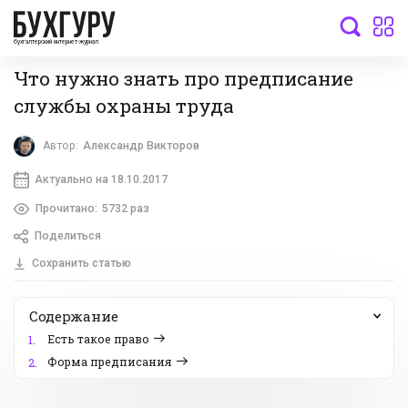
бухгалтерский интернет-журнал
Что нужно знать про предписание
службы охраны труда
Автор:
Александр Викторов
Актуально на 18.10.2017
Прочитано:
5732 раз
Поделиться
Сохранить статью
Содержание
Есть такое право
1.
Форма предписания
2.