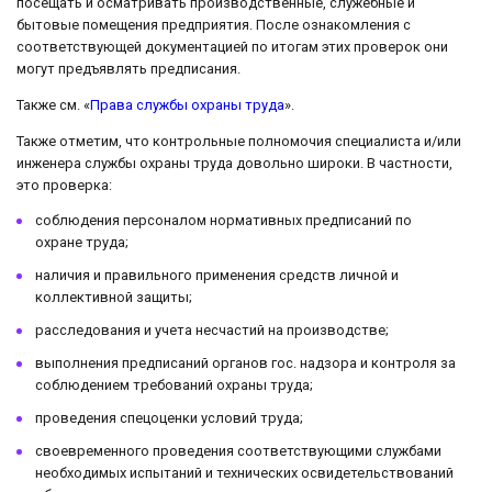
посещать и осматривать производственные, служебные и
бытовые помещения предприятия. После ознакомления с
соответствующей документацией по итогам этих проверок они
могут предъявлять предписания.
Также см. «
Права службы охраны труда
».
Также отметим, что контрольные полномочия специалиста и/или
инженера службы охраны труда довольно широки. В частности,
это проверка:
соблюдения персоналом нормативных предписаний по
охране труда;
наличия и правильного применения средств личной и
коллективной защиты;
расследования и учета несчастий на производстве;
выполнения предписаний органов гос. надзора и контроля за
соблюдением требований охраны труда;
проведения спецоценки условий труда;
своевременного проведения соответствующими службами
необходимых испытаний и технических освидетельствований