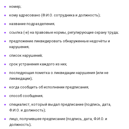
номер;
кому адресовано (Ф.И.О. сотрудника и должность);
название подразделения;
ссылка (-и) на правовые нормы, регулирующие охрану труда;
предложение ликвидировать обнаруженные недочёты и
нарушения;
список нарушений;
срок устранения каждого из них;
последующая пометка о ликвидации нарушения (или не
ликвидации);
когда сообщить об исполнении предписания;
способ сообщения;
специалист, который выдал предписание (подпись, дата,
Ф.И.О. и должность);
лицо, получившее предписание (подпись, дата, Ф.И.О. и
должность);