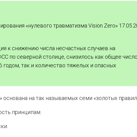
ования «нулевого травматизма Vision Zero» 17.05.2
нция к снижению числа несчастных случаев на
СС по северной столице, снизилось как общее числ
6 годом, так и количество тяжелых и опасных
» основана на так называемых семи «золотых правил
ость принципам.
ки.