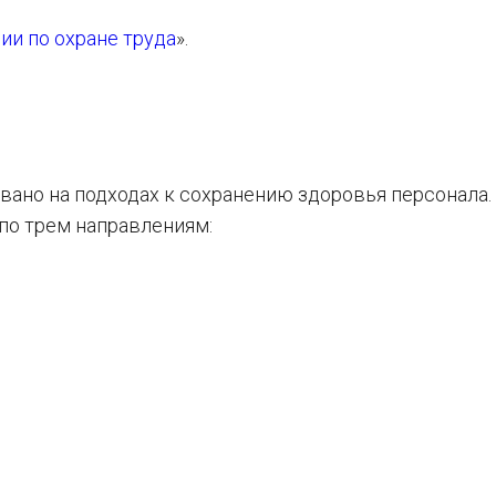
и по охране труда
».
овано на подходах к сохранению здоровья персонала.
 по трем направлениям: