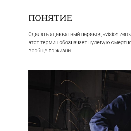
ПОНЯТИЕ
Сделать адекватный перевод «vision zero
этот термин обозначает нулевую смертно
вообще по жизни.