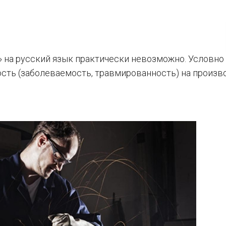
» на русский язык практически невозможно. Условно 
сть (заболеваемость, травмированность) на произв