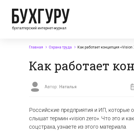
бухгалтерский интернет-журнал
Главная
Охрана труда
Как работает концепция «Vision 
Как работает кон
Автор:
Наталья
Российские предприятия и ИП, которые 
слышат термин «vision zero». Что это и к
соцстраха, узнаете из этого материала.