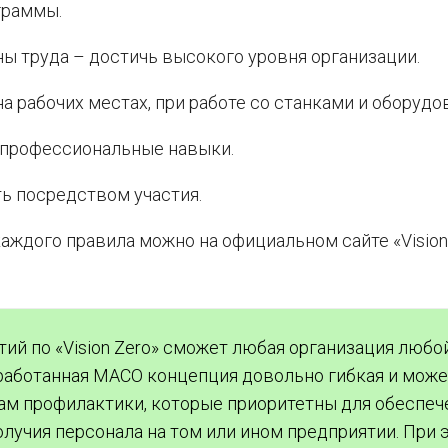
граммы.
ны труда – достичь высокого уровня организации.
на рабочих местах, при работе со станками и оборудо
 профессиональные навыки.
ь посредством участия.
ждого правила можно на официальном сайте «Vision
ий по «Vision Zero» сможет любая организация любо
зработанная МАСО концепция довольно гибкая и може
ам профилактики, которые приоритетны для обеспеч
олучия персонала на том или ином предприятии. При 