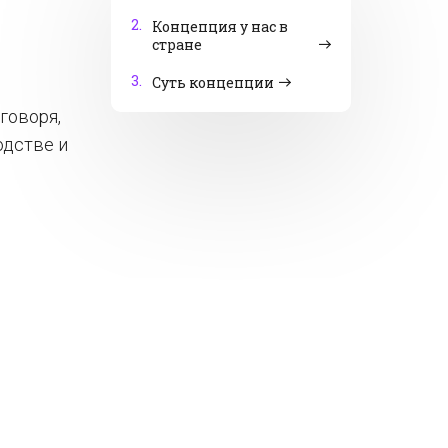
2.
Концепция у нас в
стране
3.
Суть концепции
говоря,
одстве и