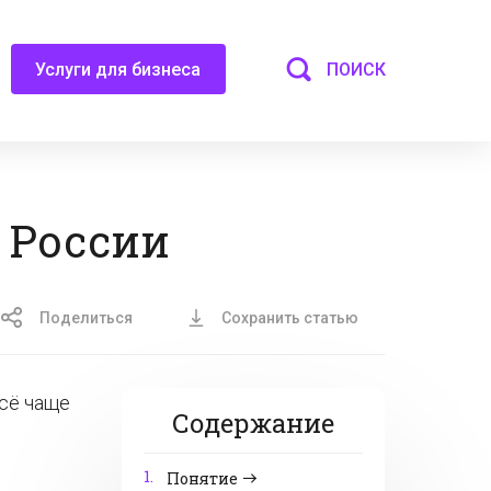
ПОИСК
Услуги для бизнеса
в России
Поделиться
Сохранить статью
сё чаще
Содержание
1.
Понятие