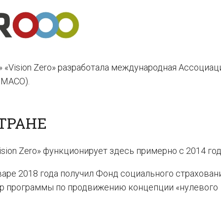
 «Vision Zero» разработала международная Ассоциац
 МАСО).
СТРАНЕ
ision Zero» функционирует здесь примерно с 2014 год
январе 2018 года получил Фонд социального страхован
ер программы по продвижению концепции «нулевого