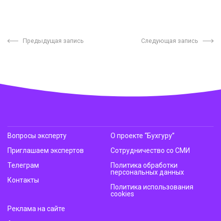
Предыдущая запись
Следующая запись
Вопросы эксперту
О проекте “Бухгуру”
Приглашаем экспертов
Сотрудничество со СМИ
Телеграм
Политика обработки
персональных данных
Контакты
Политика использования
cookies
Реклама на сайте