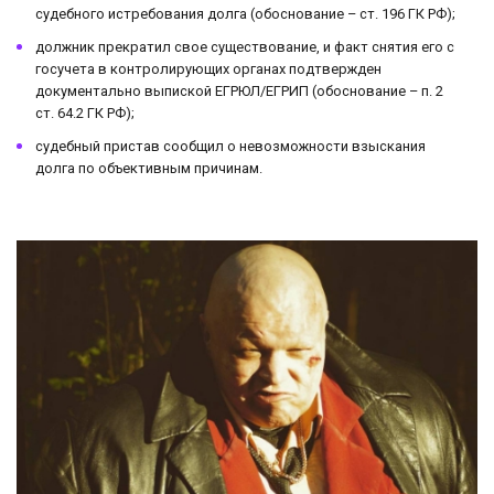
судебного истребования долга (обоснование – ст. 196 ГК РФ);
должник прекратил свое существование, и факт снятия его с
госучета в контролирующих органах подтвержден
документально выпиской ЕГРЮЛ/ЕГРИП (обоснование – п. 2
ст. 64.2 ГК РФ);
судебный пристав сообщил о невозможности взыскания
долга по объективным причинам.