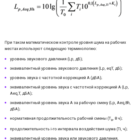
При таком математическом контроле уровня шума на рабочих
местах используют следующую терминологию:
уровень звукового давления (Lp, дБ);
эквивалентный уровень звукового давления (Lp, eqT, дБ);
уровень звука с частотной коррекцией A (дБА);
эквивалентный уровень звука с частотной коррекцией A (Lp,
Aeq,T, дБА);
эквивалентный уровень звука A за рабочую смену (Lp, Aeq,8h,
дБА);
нормативная продолжительность рабочей смены (T
, 8 ч);
а
продолжительность i-го интервала воздействия шума (Ti, ч);
эквивалентный уровень звука или звукового давления,