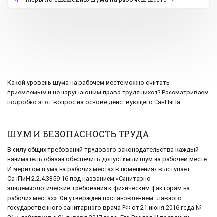
4.
Какой уровень шума на рабочем месте можно считать
приемлемым и не нарушающим права трудящихся? Рассматриваем
подробно этот вопрос на основе действующего СанПиНа.
ШУМ И БЕЗОПАСНОСТЬ ТРУДА
В силу общих требований трудового законодательства каждый
наниматель обязан обеспечить допустимый шум на рабочем месте.
И мерилом шума на рабочих местах в помещениях выступает
СанПиН 2.2.4.3359-16 под названием «Санитарно-
эпидемиологические требования к физическим факторам на
рабочих местах». Он утверждён постановлением Главного
государственного санитарного врача РФ от 21 июня 2016 года №