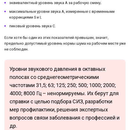
эквивалентный уровень звука A за рабочую смену;
максимальные уровни звука A, измеренные с временными
коррекциями S и I;
пиковый уровень звука C.
Если хотя бы один из этих показателей превышен, значит,
предельно допустимый уровень нормы шума на рабочем месте уже
не соблюден.
Уровни звукового давления в октавных
полосах со среднегеометрическими
частотами 31,5; 63; 125; 250; 500; 1000; 2000;
4000; 8000 Гц – ненормируемы. Их берут для
справки с целью подбора СИЗ, разработки
мер профилактики, решения экспертных
вопросов связи заболевания с профессией и
др.