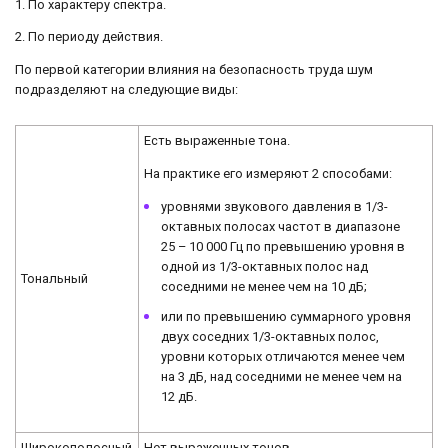
1. По характеру спектра.
2. По периоду действия.
По первой категории влияния на безопасность труда шум
подразделяют на следующие виды:
Есть выраженные тона.
На практике его измеряют 2 способами:
уровнями звукового давления в 1/3-
октавных полосах частот в диапазоне
25 – 10 000 Гц по превышению уровня в
одной из 1/3-октавных полос над
Тональный
соседними не менее чем на 10 дБ;
или по превышению суммарного уровня
двух соседних 1/3-октавных полос,
уровни которых отличаются менее чем
на 3 дБ, над соседними не менее чем на
12 дБ.
Широкополосный
Нет выраженных тонов