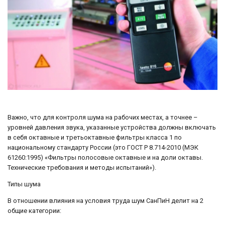
Важно, что для контроля шума на рабочих местах, а точнее –
уровней давления звука, указанные устройства должны включать
в себя октавные и третьоктавные фильтры класса 1 по
национальному стандарту России (это ГОСТ Р 8.714-2010 (МЭК
61260:1995) «Фильтры полосовые октавные и на доли октавы.
Технические требования и методы испытаний»).
Типы шума
В отношении влияния на условия труда шум СанПиН делит на 2
общие категории: