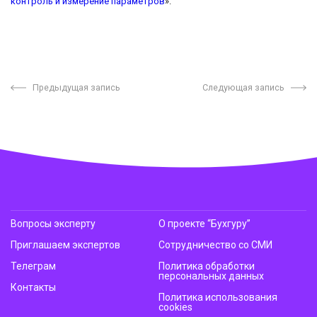
контроль и измерение параметров
».
Предыдущая запись
Следующая запись
Вопросы эксперту
О проекте “Бухгуру”
Приглашаем экспертов
Сотрудничество со СМИ
Телеграм
Политика обработки
персональных данных
Контакты
Политика использования
cookies