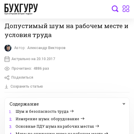
бухгалтерский интернет-журнал
Допустимый шум на рабочем месте и
условия труда
Автор:
Александр Викторов
Актуально на 20.10.2017
Прочитано:
4886 раз
Поделиться
Сохранить статью
Содержание
Шум и безопасность труда
1.
Измерение шума: оборудование
2.
Основные ПДУ шума на рабочих местах
3.
Меры по снижению шума на рабочем месте