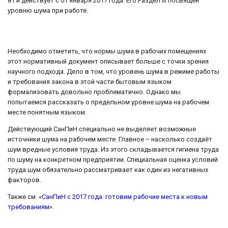
81 и действует с 01 января 2017 года. Его Раздел III посвящен
уровню шума при работе.
Необходимо отметить, что нормы шума в рабочих помещениях
этот нормативный документ описывает больше с точки зрения
научного подхода. Дело в том, что уровень шума в режиме работы
и требования закона в этой части бытовым языком
формализовать довольно проблематично. Однако мы
попытаемся рассказать о предельном уровне шума на рабочем
месте понятным языком.
Действующий СанПиН специально не выделяет возможные
источники шума на рабочем месте. Главное – насколько создаёт
шум вредные условия труда. Из этого складывается гигиена труда
по шуму на конкретном предприятии. Специальная оценка условий
труда шум обязательно рассматривает как один из негативных
факторов.
Также см. «
СанПиН с 2017 года: готовим рабочие места к новым
требованиям
».