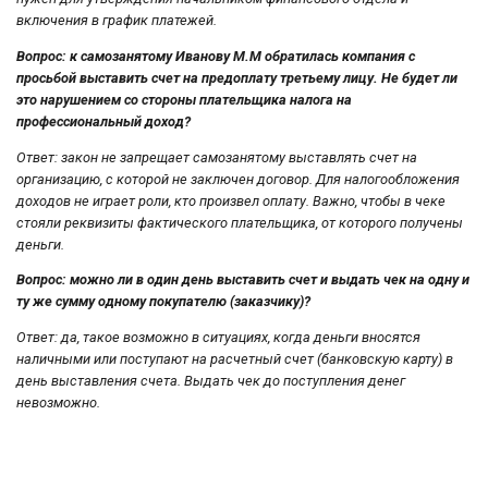
включения в график платежей.
Вопрос: к самозанятому Иванову М.М обратилась компания с
просьбой выставить счет на предоплату третьему лицу. Не будет ли
это нарушением со стороны плательщика налога на
профессиональный доход?
Ответ: закон не запрещает самозанятому выставлять счет на
организацию, с которой не заключен договор. Для налогообложения
доходов не играет роли, кто произвел оплату. Важно, чтобы в чеке
стояли реквизиты фактического плательщика, от которого получены
деньги.
Вопрос: можно ли в один день выставить счет и выдать чек на одну и
ту же сумму одному покупателю (заказчику)?
Ответ: да, такое возможно в ситуациях, когда деньги вносятся
наличными или поступают на расчетный счет (банковскую карту) в
день выставления счета. Выдать чек до поступления денег
невозможно.