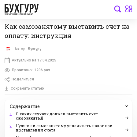
бухгалтерский интернет-журнал
Как самозанятому выставить счет на
оплату: инструкция
Автор:
Бухгуру
Актуально на 17.04.2025
Прочитано:
1206 раз
Поделиться
Сохранить статью
Содержание
В каких случаях должен выставить счет
1.
самозанятый
Нужно ли самозанятому уплачивать налог при
2.
выставлении счета