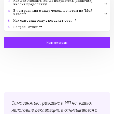
Как действовать, когда покупатель (заказчик)
3.
вносит предоплату?
В чем разница между чеком и счетом из "Мой
4.
налог"?
Как самозанятому выставить счет
5.
Вопрос - ответ
6.
Наш телеграм
Самозанятые граждане и ИП не подают
налоговые декларации, а отчитываются о