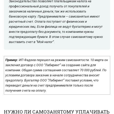
Законодательство позволяет плательщикам налога на
профессиональный доход получать от покупателей и
заказчиков наличные деньги, так же использовать
банковскую карту. Предприниматели – самозанятые имеют
расчетный счет. Оплата поступает от физических и
юридических лиц. Если физлица не ведут бухгалтерию и могут
внести предоплату без документа, то компаниям нужны
подтверждающие бумаги. В этом случае самозанятому нужно
выставить счет в “Мой налог”.
Пример:
ИП Фадеев перешел на режим самозанятости. 10 марта он
заключил договор с ООО “Лабиринт” на создание сайта для
компании. Общая сумма соглашения составляет 70 000 рублей. По
условиям договора заказчик в начале сотрудничества вносит
предоплату. Бухгалтер ООО “Лабиринт” поставил условие, что
переведет деньги на счет предпринимателя только после
получения счета на оплату.
НУЖНО ЛИ САМОЗАНЯТОМУ УПЛАЧИВАТЬ