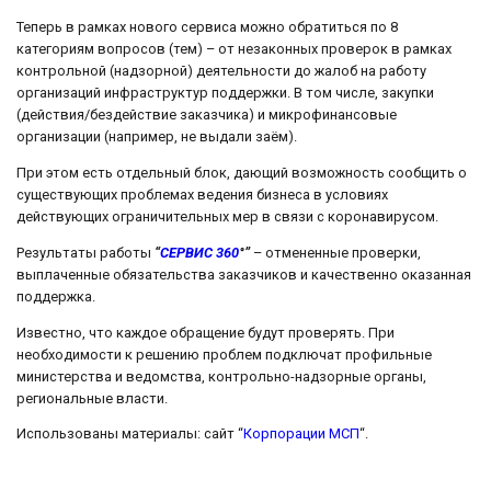
Теперь в рамках нового сервиса можно обратиться по 8
категориям вопросов (тем) – от незаконных проверок в рамках
контрольной (надзорной) деятельности до жалоб на работу
организаций инфраструктур поддержки. В том числе, закупки
(действия/бездействие заказчика) и микрофинансовые
организации (например, не выдали заём).
При этом есть отдельный блок, дающий возможность сообщить о
существующих проблемах ведения бизнеса в условиях
действующих ограничительных мер в связи с коронавирусом.
Результаты работы
“
СЕРВИС 360
°”
– отмененные проверки,
выплаченные обязательства заказчиков и качественно оказанная
поддержка.
Известно, что каждое обращение будут проверять. При
необходимости к решению проблем подключат профильные
министерства и ведомства, контрольно-надзорные органы,
региональные власти.
Использованы материалы: сайт “
Корпорации МСП
“.