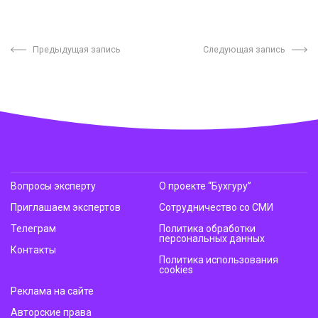
Предыдущая запись
Следующая запись
Вопросы эксперту
О проекте “Бухгуру”
Приглашаем экспертов
Сотрудничество со СМИ
Телеграм
Политика обработки
персональных данных
Контакты
Политика использования
cookies
Реклама на сайте
Авторские права