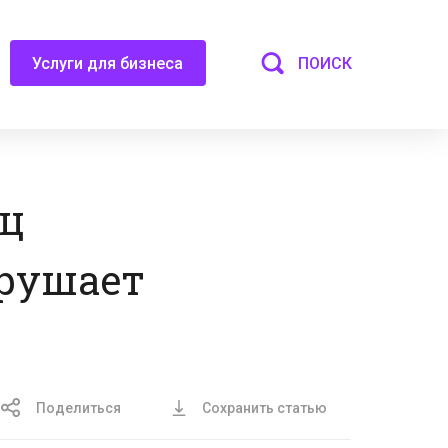
ПОИСК
Услуги для бизнеса
иц
рушает
Поделиться
Сохранить статью