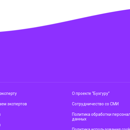
эксперту
О проекте “Бухгуру”
ем экспертов
Сотрудничество со СМИ
м
Политика обработки персона
данных
ы
Политика использования cook