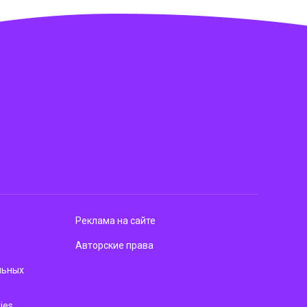
Реклама на сайте
Авторские права
льных
ies