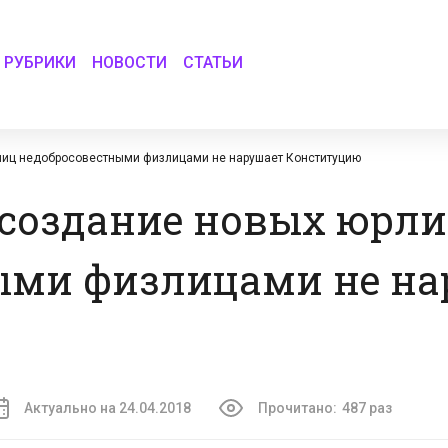
РУБРИКИ
НОВОСТИ
СТАТЬИ
рлиц недобросовестными физлицами не нарушает Конституцию
а создание новых юрл
ыми физлицами не на
Актуально на 24.04.2018
Прочитано:
487 раз