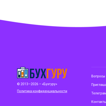
Вопросы 
© 2013—2026 – «Бухгуру»
Приглаша
Политика конфиденциальности
Телегра
Контакт