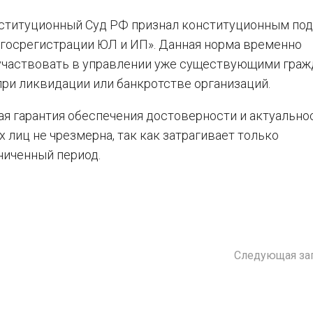
ституционный Суд РФ признал конституционным подп.
«О госрегистрации ЮЛ и ИП». Данная норма временно
участвовать в управлении уже существующими граж
ри ликвидации или банкротстве организаций.
ая гарантия обеспечения достоверности и актуально
 лиц не чрезмерна, так как затрагивает только
ниченный период.
Следующая за