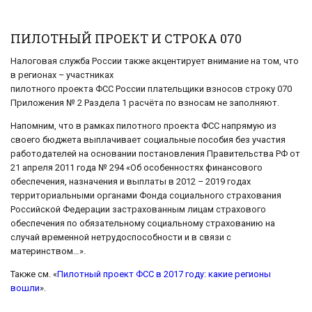
ПИЛОТНЫЙ ПРОЕКТ И СТРОКА 070
Налоговая служба России также акцентирует внимание на том, что
в регионах – участниках
пилотного проекта ФСС России плательщики взносов строку 070
Приложения № 2 Раздела 1 расчёта по взносам не заполняют.
Напомним, что в рамках пилотного проекта ФСС напрямую из
своего бюджета выплачивает социальные пособия без участия
работодателей на основании постановления Правительства РФ от
21 апреля 2011 года № 294 «Об особенностях финансового
обеспечения, назначения и выплаты в 2012 – 2019 годах
территориальными органами Фонда социального страхования
Российской Федерации застрахованным лицам страхового
обеспечения по обязательному социальному страхованию на
случай временной нетрудоспособности и в связи с
материнством…».
Также см. «
Пилотный проект ФСС в 2017 году: какие регионы
вошли
».