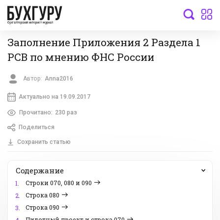
бухгалтерский интернет-журнал
Заполнение Приложения 2 Раздела 1
РСВ по мнению ФНС России
Автор:
Anna2016
Актуально на 19.09.2017
Прочитано:
230 раз
Поделиться
Сохранить статью
Содержание
Строки 070, 080 и 090
1.
Строка 080
2.
Строка 090
3.
Пилотный проект и строка 070