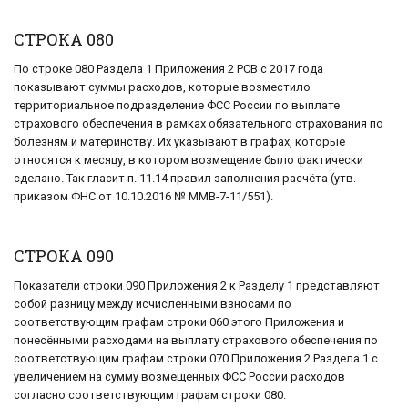
СТРОКА 080
По строке 080 Раздела 1 Приложения 2 РСВ с 2017 года
показывают суммы расходов, которые возместило
территориальное подразделение ФСС России по выплате
страхового обеспечения в рамках обязательного страхования по
болезням и материнству. Их указывают в графах, которые
относятся к месяцу, в котором возмещение было фактически
сделано. Так гласит п. 11.14 правил заполнения расчёта (утв.
приказом ФНС от 10.10.2016 № ММВ-7-11/551).
СТРОКА 090
Показатели строки 090 Приложения 2 к Разделу 1 представляют
собой разницу между исчисленными взносами по
соответствующим графам строки 060 этого Приложения и
понесёнными расходами на выплату страхового обеспечения по
соответствующим графам строки 070 Приложения 2 Раздела 1 с
увеличением на сумму возмещенных ФСС России расходов
согласно соответствующим графам строки 080.