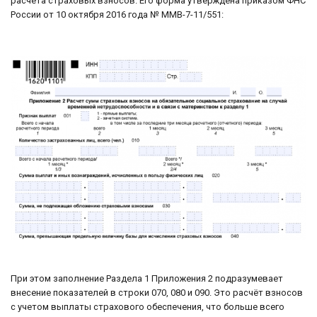
расчета страховых взносов. Его форма утверждена приказом ФНС
России от 10 октября 2016 года № ММВ-7-11/551:
При этом заполнение Раздела 1 Приложения 2 подразумевает
внесение показателей в строки 070, 080 и 090. Это расчёт взносов
с учетом выплаты страхового обеспечения, что больше всего