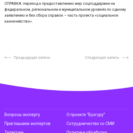
СПРАВКА: переход к предоставлению мер соцподдержки на
федеральном, региональном и муниципальном уровнях по одному
заявлению и без сбора справок – часть проекта «социальное
казначейство».
Предыдущая запись
Следующая запись
Вопросы эксперту
О проекте “Бухгуру”
Приглашаем экспертов
Сотрудничество со СМИ
Телеграм
Политика обработки