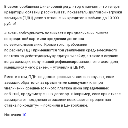
В своем сообщении финансовый регулятор отмечает, что теперь
кредиторы обязаны рассчитывать показатель долговой нагрузки
заемщика (ПДН) даже в отношении кредитов и займов до 10 000
рублей.
«Такая необходимость возникает и при увеличении лимита
по кредитной карте или продлении договора
по ее использованию. Кроме того, требования
по расчету ПДН применяются при увеличении среднемесячного
платежа по действующему кредиту или займу, а также в случаях,
когда заемщик, получивший рефинансирование, не погасил долг,
имевшийся у него ранее», – уточнили в ЦБ РФ.
Вместе с тем, ПДН не должен рассчитывается в случаях, если
заемщик обратился за кредитными каникулами или при
увеличении среднемесячного платежа из-за определенных
событий, предусмотренных договор. «Например, если при отказе
заемщика от продления страховки повышается процентная
ставка по кредиту», – пояснили в Центробанке.
Источник
1C