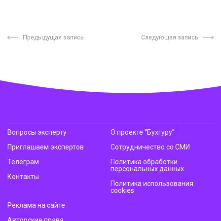
Предыдущая запись
Следующая запись
Вопросы эксперту
О проекте “Бухгуру”
Приглашаем экспертов
Сотрудничество со СМИ
Телеграм
Политика обработки
персональных данных
Контакты
Политика использования
cookies
Реклама на сайте
Авторские права