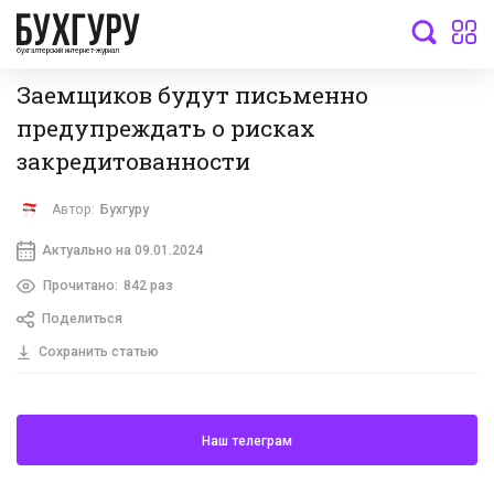
бухгалтерский интернет-журнал
Заемщиков будут письменно
предупреждать о рисках
закредитованности
Автор:
Бухгуру
Актуально на 09.01.2024
Прочитано:
842 раз
Поделиться
Сохранить статью
Наш телеграм