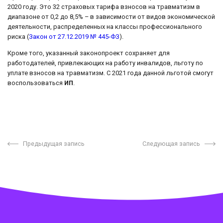
2020 году. Это 32 страховых тарифа взносов на травматизм в
диапазоне от 0,2 до 8,5% – в зависимости от видов экономической
деятельности, распределенных на классы профессионального
риска (
Закон от 27.12.2019 № 445-ФЗ
).
Кроме того, указанный законопроект сохраняет для
работодателей, привлекающих на работу инвалидов, льготу по
уплате взносов на травматизм. С 2021 года данной льготой смогут
воспользоваться
ИП
.
Предыдущая запись
Следующая запись