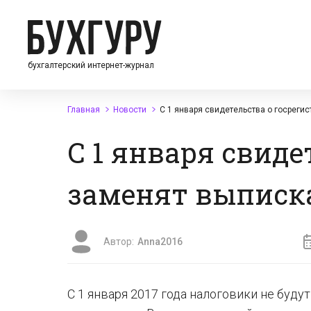
бухгалтерский интернет-журнал
Главная
Новости
С 1 января свидетельства о госреги
С 1 января свиде
заменят выписка
Автор:
Anna2016
С 1 января 2017 года налоговики не буд