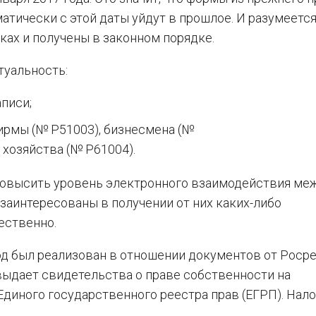
атически с этой даты уйдут в прошлое. И разумеетс
уках и получены в законном порядке.
ктуальность:
писи;
ирмы (№ Р51003), бизнесмена (№
 хозяйства (№ Р61004).
повысить уровень электронного взаимодействия ме
заинтересованы в получении от них каких-либо
ественно.
ход был реализован в отношении документов от Росре
выдает свидетельства о праве собственности на
диного государственного реестра прав (ЕГРП). Нал