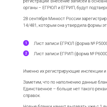
регистрации. Внесение записей в основ
органы – ЕГРЮЛ и ЕГРИП, будут подтвер
28 сентября Минюст России зарегистрир
14/481, которым она утвердила формы эти
Лист записи ЕГРЮЛ (форма № Р5000
Лист записи ЕГРИП (форма № Р6000
Именно их регистрирующие инспекции и 
Заметим, что по наполнению данные бланк
Единственное – больше нет такого реквиз
справок.
Новые бланки начнут выдавать уже с 1 ян