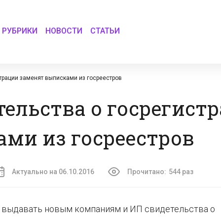
РУБРИКИ
НОВОСТИ
СТАТЬИ
страции заменят выписками из госреестров
тельства о госрегист
ми из госреестров
Актуально на 06.10.2016
Прочитано:
544 раз
ут выдавать новым компаниям и ИП свидетельства о