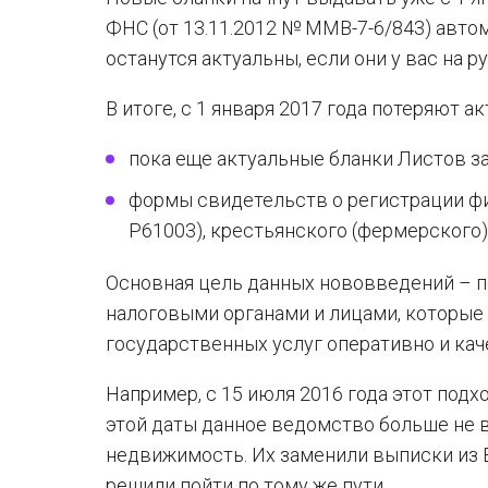
ФНС (от 13.11.2012 № ММВ-7-6/843) автом
останутся актуальны, если они у вас на р
В итоге, с 1 января 2017 года потеряют а
пока еще актуальные бланки Листов за
формы свидетельств о регистрации ф
Р61003), крестьянского (фермерского)
Основная цель данных нововведений – 
налоговыми органами и лицами, которые 
государственных услуг оперативно и кач
Например, с 15 июля 2016 года этот под
этой даты данное ведомство больше не 
недвижимость. Их заменили выписки из Е
решили пойти по тому же пути.