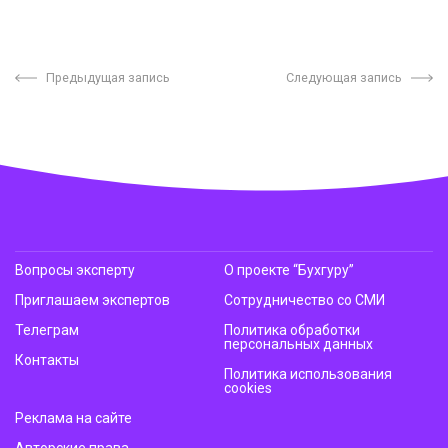
Предыдущая запись
Следующая запись
Вопросы эксперту
О проекте “Бухгуру”
Приглашаем экспертов
Сотрудничество со СМИ
Телеграм
Политика обработки
персональных данных
Контакты
Политика использования
cookies
Реклама на сайте
Авторские права