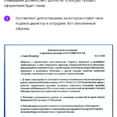
совмещения должностей с доплатой 13 600 руб. Процесс
оформления будет таким:
Составляют допсоглашение, на котором ставят свои
подписи директор и сотрудник. Вот заполненный
образец: