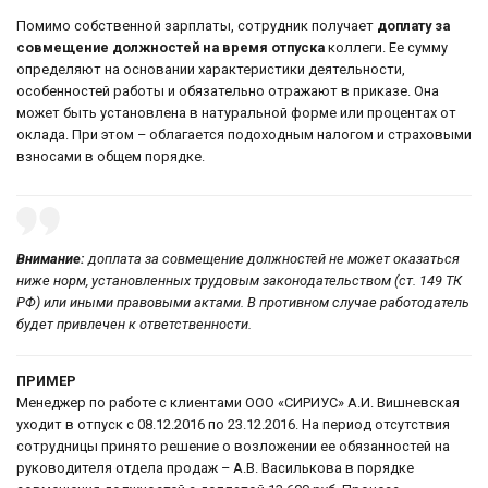
Помимо собственной зарплаты, сотрудник получает
доплату за
совмещение должностей на время отпуска
коллеги. Ее сумму
определяют на основании характеристики деятельности,
особенностей работы и обязательно отражают в приказе. Она
может быть установлена в натуральной форме или процентах от
оклада. При этом – облагается подоходным налогом и страховыми
взносами в общем порядке.
Внимание:
доплата за совмещение должностей не может оказаться
ниже норм, установленных трудовым законодательством (ст. 149 ТК
РФ) или иными правовыми актами. В противном случае работодатель
будет привлечен к ответственности.
ПРИМЕР
Менеджер по работе с клиентами ООО «СИРИУС» А.И. Вишневская
уходит в отпуск с 08.12.2016 по 23.12.2016. На период отсутствия
сотрудницы принято решение о возложении ее обязанностей на
руководителя отдела продаж – А.В. Василькова в порядке