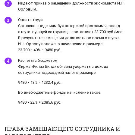
Издают приказ о замещении должности экономиста И.Н.
Орловым.
Оплата труда
Согласно сведениям бухгалтерской программы, оклад
отсутствующей сотрудницы составляет 23 700 руб./мес.
В результате замещения должности во время отпуска
И.Н. Орлову положено начисление в размере:
23 700 × 40% = 9480 руб.
Расчеты с бюджетом
Фирма «Рилиз Билд» обязана удержать с дохода
сотрудника подоходный налог в размере:
9480 × 13% = 1232,4 руб.
Во внебюджетные фонды начисление такое:
9480 × 22% = 2085,6 руб.
ПРАВА ЗАМЕЩАЮЩЕГО СОТРУДНИКА И