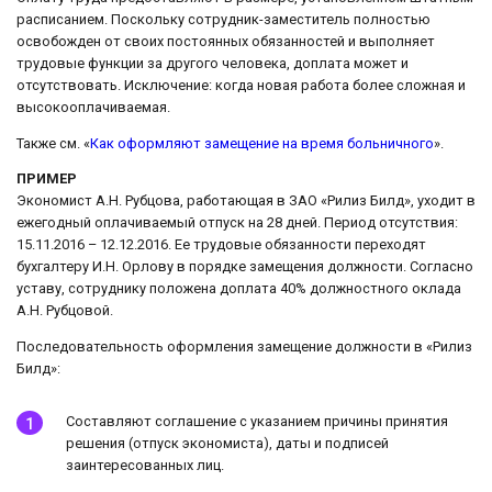
расписанием. Поскольку сотрудник-заместитель полностью
освобожден от своих постоянных обязанностей и выполняет
трудовые функции за другого человека, доплата может и
отсутствовать. Исключение: когда новая работа более сложная и
высокооплачиваемая.
Также см. «
Как оформляют замещение на время больничного
».
ПРИМЕР
Экономист А.Н. Рубцова, работающая в ЗАО «Рилиз Билд», уходит в
ежегодный оплачиваемый отпуск на 28 дней. Период отсутствия:
15.11.2016 – 12.12.2016. Ее трудовые обязанности переходят
бухгалтеру И.Н. Орлову в порядке замещения должности. Согласно
уставу, сотруднику положена доплата 40% должностного оклада
А.Н. Рубцовой.
Последовательность оформления замещение должности в «Рилиз
Билд»:
Составляют соглашение с указанием причины принятия
решения (отпуск экономиста), даты и подписей
заинтересованных лиц.