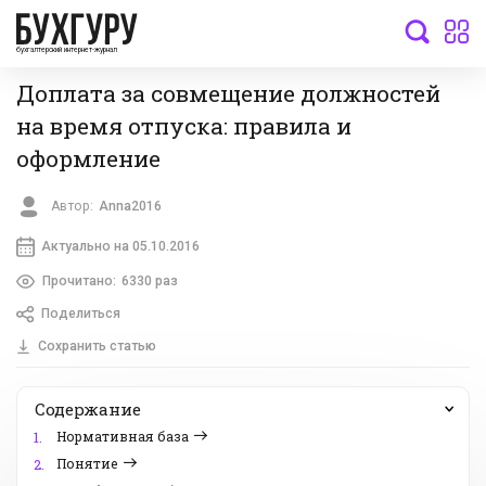
бухгалтерский интернет-журнал
Доплата за совмещение должностей
на время отпуска: правила и
оформление
Автор:
Anna2016
Актуально на 05.10.2016
Прочитано:
6330 раз
Поделиться
Сохранить статью
Содержание
Нормативная база
1.
Понятие
2.