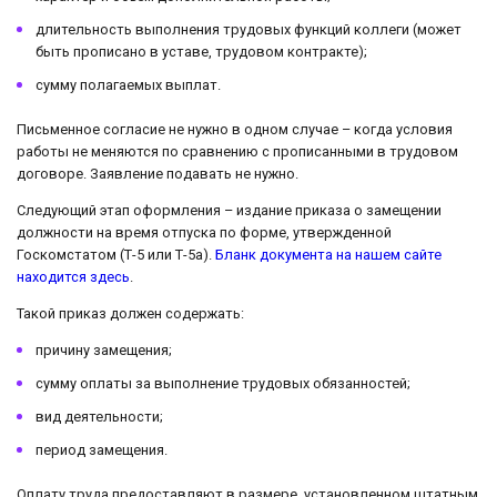
длительность выполнения трудовых функций коллеги (может
быть прописано в уставе, трудовом контракте);
сумму полагаемых выплат.
Письменное согласие не нужно в одном случае – когда условия
работы не меняются по сравнению с прописанными в трудовом
договоре. Заявление подавать не нужно.
Следующий этап оформления – издание приказа о замещении
должности на время отпуска по форме, утвержденной
Госкомстатом (Т-5 или Т-5а).
Бланк документа на нашем сайте
находится здесь
.
Такой приказ должен содержать:
причину замещения;
сумму оплаты за выполнение трудовых обязанностей;
вид деятельности;
период замещения.
Оплату труда предоставляют в размере, установленном штатным