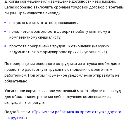
д. Когда совмещение или замещение должности невозможно,
целесообразно заключить срочный трудовой договор с третьим
лицом. Преимущества очевидны:
не нужно менять штатное расписание;
появляется возможность доверить работу опытному и
компетентному специалисту;
простота прекращения трудовых отношений (не нужно
задумываться о формулировке причины увольнения).
По возвращении основного сотрудника из отпуска необходимо
правильно расторгнуть трудовые отношения с временным
работником. При этом письменное уведомление отправлять не
обязательно.
Учтите:
при нарушении прав уволенный может обратиться в суд
для обжалования решения либо получения компенсации за
вынужденные прогулы.
Подробнее см. «
Принимаем работника на время отпуска другого
сотрудника
».