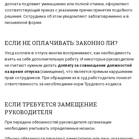
доплата подлежит уменьшению или полной отмене, оформляют
соответствующий приказ с указанием причин принятия подобного
решения. Сотрудника об этом уведомляют заблаговременно и в
письменной форме.
ЕСЛИ НЕ ОПЛАЧИВАТЬ: ЗАКОННО ЛИ?
Уход коллеги в отпуск многие воспринимают, как необходимость
взять на себя дополнительную работу. И некоторые руководители
не считают нужным делать
доплату за совмещение должностей
на время отпуска
(замещение), что является прямым нарушением
прав сотрудников. При обращении их в суд работодатель понесет
ответственность за несоблюдение норм Трудового кодекса.
ЕСЛИ ТРЕБУЕТСЯ ЗАМЕЩЕНИЕ
РУКОВОДИТЕЛЯ
При передаче обязанностей руководителя организации
необходимо учитывать определенные нюансы.
Обычно обязанности передают заместителю или лицу, указанному