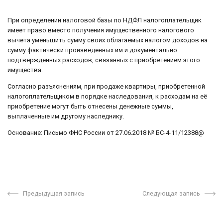
При определении налоговой базы по НДФЛ налогоплательщик
имеет право вместо получения имущественного налогового
вычета уменьшить сумму своих облагаемых налогом доходов на
сумму фактически произведенных им и документально
подтвержденных расходов, связанных с приобретением этого
имущества.
Согласно разъяснениям, при продаже квартиры, приобретенной
налогоплательщиком в порядке наследования, к расходам на её
приобретение могут быть отнесены денежные суммы,
выплаченные им другому наследнику.
Основание: Письмо ФНС России от 27.06.2018 № БС-4-11/12388@
Предыдущая запись
Следующая запись