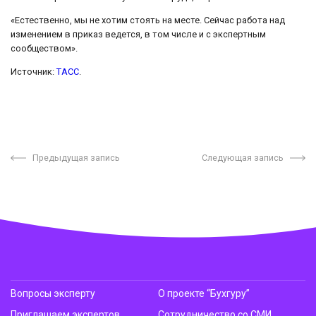
«Естественно, мы не хотим стоять на месте. Сейчас работа над
изменением в приказ ведется, в том числе и с экспертным
сообществом».
Источник:
ТАСС
.
Предыдущая запись
Следующая запись
Вопросы эксперту
О проекте “Бухгуру”
Приглашаем экспертов
Сотрудничество со СМИ