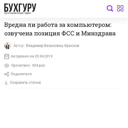
бухгалтерский интернет-журнал
Вредна ли работа за компьютером:
озвучена позиция ФСС и Минздрава
Автор:
Владимир Бельковец-Краснов
Актуально на 25.04.2019
Прочитано:
304 раз
Поделиться
Сохранить статью