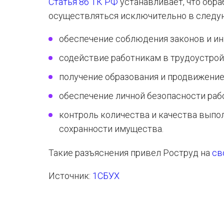
Статья 86 ТК РФ
устанавливает, что обр
осуществляться исключительно в следу
обеспечение соблюдения законов и ин
содействие работникам в трудоустрой
получение образования и продвижение
обеспечение личной безопасности раб
контроль количества и качества выпо
сохранности имущества.
Такие разъяснения привел Роструд на
св
Источник:
1СБУХ