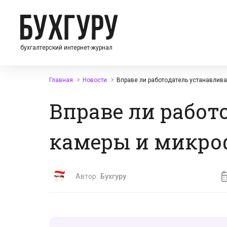
бухгалтерский интернет-журнал
Главная
Новости
Вправе ли работодатель устанавлива
Вправе ли работ
камеры и микро
Автор:
Бухгуру