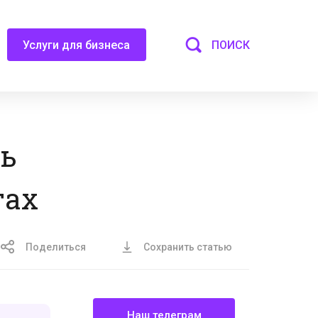
ПОИСК
Услуги для бизнеса
ть
тах
Поделиться
Сохранить статью
Наш телеграм