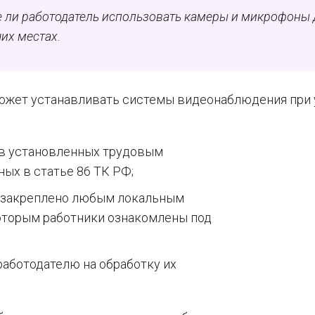
е ли работодатель использовать камеры и микрофоны 
их местах.
может устанавливать системы видеонаблюдения при 
 в установленных трудовым
ых в статье 86 ТК РФ;
 закреплено любым локальным
оторым работники ознакомлены под
работодателю на обработку их