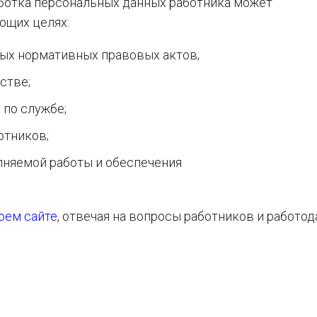
аботка персональных данных работника может
ющих целях:
ых нормативных правовых актов;
стве;
 по службе;
отников;
лняемой работы и обеспечения
оем сайте
, отвечая на вопросы работников и работод