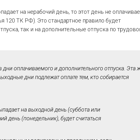
адает на нерабочий день, то этот день не оплачивает
ья 120 ТК РФ). Это стандартное правило будет
тпуска, так и на дополнительные отпуска по трудов
в дни оплачиваемого и дополнительного отпуска. Эта 
 выходные дни подлежат оплате тем, кто собирается
ыпадает на выходной день (суббота или
ий день (понедельник), будет считаться