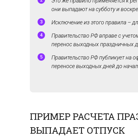
Это же правило применяется к р
они выпадают на субботу и воскре
Исключение из этого правила – д
Правительство РФ вправе с учето
перенос выходных праздничных дне
Правительство РФ публикует на о
переносе выходных дней до начал
ПРИМЕР РАСЧЕТА ПРА
ВЫПАДАЕТ ОТПУСК