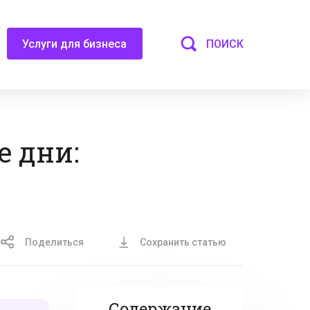
ПОИСК
Услуги для бизнеса
 дни:
Поделиться
Сохранить статью
Содержание