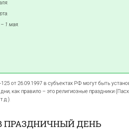
аля.
рта.
– 1 мая.
З-125 от 26.09.1997 в субъектах РФ могут быть устан
ни, как правило – это религиозные праздники (Пасх
.д.).
 В ПРАЗДНИЧНЫЙ ДЕНЬ