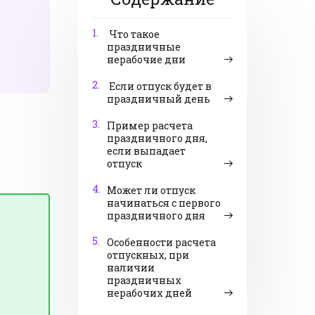
1.
Что такое
праздничные
нерабочие дни
2.
Если отпуск будет в
праздничный день
3.
Пример расчета
праздничного дня,
если выпадает
отпуск
4.
Может ли отпуск
начинаться с первого
праздничного дня
5.
Особенности расчета
отпускных, при
наличии
праздничных
нерабочих дней