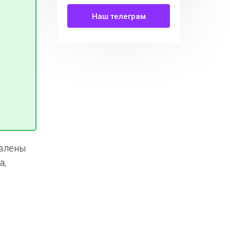
Наш телеграм
овлены
а,