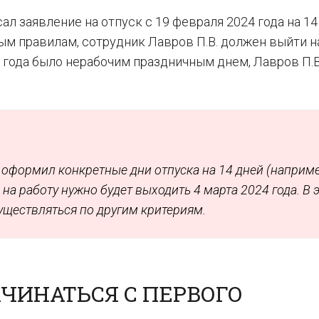
ал заявление на отпуск с 19 февраля 2024 года на 14
м правилам, сотрудник Лавров П.В. должен выйти н
4 года было нерабочим праздничным днем, Лавров П.В
 оформил конкретные дни отпуска на 14 дней (наприме
то на работу нужно будет выходить 4 марта 2024 года. В 
существляться по другим критериям.
ЧИНАТЬСЯ С ПЕРВОГО