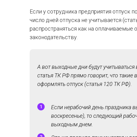
Если у сотрудника предприятия отпуск поп
число дней отпуска не учитывается (стат
распространяться как на оплачиваемые о
законодательству.
А вот выходные дни будут учитываться 
статья ТК РФ прямо говорит, что такие
оформлять отпуск (статья 120 ТК РФ).
Если нерабочий день праздника в
воскресенье), то следующий рабоч
выходным днем.