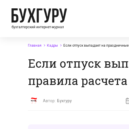
бухгалтерский интернет-журнал
Главная
Кадры
Если отпуск выпадает на праздничные 
Если отпуск вып
правила расчета 
Автор:
Бухгуру