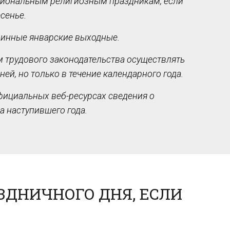
егиональным религиозным праздникам, если
сенье.
линные январские выходные.
м трудового законодательства осуществлять
й, но только в течение календарного года.
фициальных веб-ресурсах сведения о
а наступившего года.
ЗДНИЧНОГО ДНЯ, ЕСЛИ