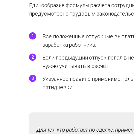
Единообразие формулы расчета сотрудни
предусмотрено трудовым законодательст
Все положенные отпускные выплат
заработка работника.
Если предыдущий отпуск попал в не
нужно учитывать в расчет.
Указанное правило применимо тольк
пятидневки.
Для тех, кто работает по сделке, приме