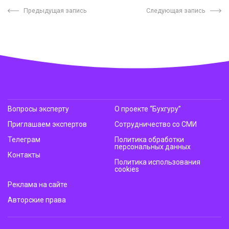
Предыдущая запись
Следующая запись
Вопросы эксперту
О проекте “Бухгуру”
Приглашаем экспертов
Сотрудничество со СМИ
Телеграм
Политика обработки
персональных данных
Контакты
Политика использования
cookies
Реклама на сайте
Авторские права