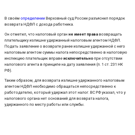
В своём
определении
Верховный суд России разъяснил порядок
возврата НДФЛ с дохода работника.
Он отметил, что налоговый орган
не имеет права
возвращать
плательщику излишне удержанный налоговым агентом НДФЛ.
Подать заявление о возврате ранее излишне удержанной с него
налоговым агентом суммы налога непосредственно в налоговую
инспекцию плательщик вправе
исключительно
при отсутствии
налогового агента в принципе на дату заявления (п. 1 ст. 231 НК
РФ).
Таким образом, для возврата излишне удержанного налоговым
агентом НДФЛ необходимо обращаться непосредственно к
работодателю, который удержал этот налог. ВС РФ указал, что у
налогового органа нет оснований для возврата налога,
удержанного по месту работы или службы.