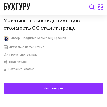
бухгалтерский интернет-журнал
Учитывать ликвидационную
стоимость ОС станет проще
Автор:
Владимир Бельковец-Краснов
Актуально на 24.10.2022
Прочитано:
253 раз
Поделиться
Сохранить статью
Наш телеграм